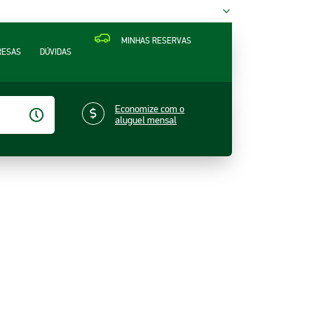
MINHAS RESERVAS
RESAS
DÚVIDAS
Economize com o
aluguel mensal