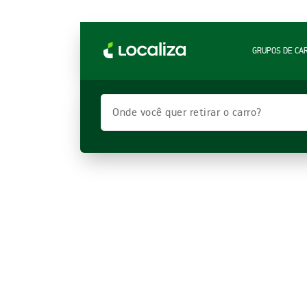
LOCALIZA ALUGUEL DE CARROS | LOCALIZA
GRUPOS DE CA
Onde você quer retirar o carro?