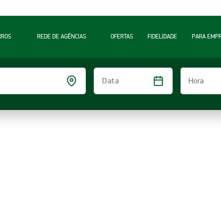
RROS
REDE DE AGÊNCIAS
OFERTAS
FIDELIDADE
PARA EMP
Hora
Data