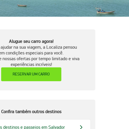
Alugue seu carro agora!
 ajudar na sua viagem, a Localiza pensou
em condições especiais para você.
e nossas ofertas por tempo limitado e viva
experiências incríveis!
RESERVAR UM CARRO
Confira também outros destinos
s destinos e passeios em Salvador