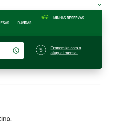
MINHAS RESERVAS
RESAS
DÚVIDAS
Economize com o
aluguel mensal
ino.