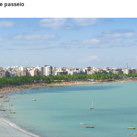
e passeio