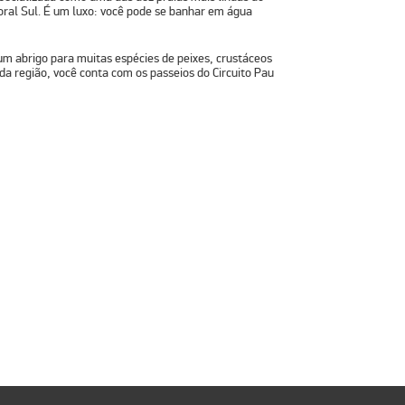
toral Sul. É um luxo: você pode se banhar em água
um abrigo para muitas espécies de peixes, crustáceos
da região, você conta com os passeios do Circuito Pau