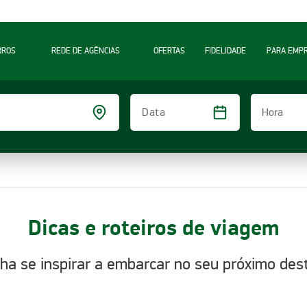
RROS
REDE DE AGÊNCIAS
OFERTAS
FIDELIDADE
PARA EMP
Hora
Data
Dicas e roteiros de viagem
ha se inspirar a embarcar no seu próximo dest