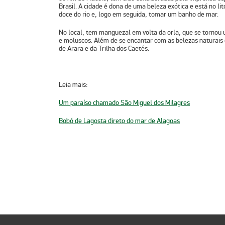
Brasil. A cidade é dona de uma beleza exótica e está no li
doce do rio e, logo em seguida, tomar um banho de mar.
No local, tem manguezal em volta da orla, que se tornou 
e moluscos. Além de se encantar com as belezas naturais 
de Arara e da Trilha dos Caetés.
Leia mais:
Um paraíso chamado São Miguel dos Milagres
Bobó de Lagosta direto do mar de Alagoas