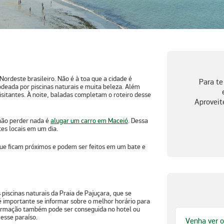
Nordeste brasileiro. Não é à toa que a cidade é
Para te
odeada por piscinas naturais e muita beleza. Além
isitantes. À noite, baladas completam o roteiro desse
Aproveit
 não perder nada é
alugar um carro em Maceió
. Dessa
tes locais em um dia.
 que ficam próximos e podem ser feitos em um bate e
 piscinas naturais da Praia de Pajuçara, que se
 importante se informar sobre o melhor horário para
nformação também pode ser conseguida no hotel ou
esse paraíso.
Venha ver o