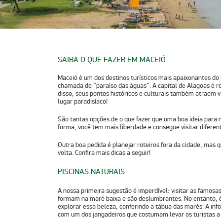
SAIBA O QUE FAZER EM MACEIÓ
Maceió é um dos destinos turísticos mais apaixonantes do 
chamada de ”paraíso das águas”. A capital de Alagoas é r
disso, seus pontos históricos e culturais também atraem v
lugar paradisíaco!
São tantas opções de o que fazer que uma boa ideia para
forma, você tem mais liberdade e consegue visitar diferen
Outra boa pedida é planejar roteiros fora da cidade, mas
volta. Confira mais dicas a seguir!
PISCINAS NATURAIS
A nossa primeira sugestão é imperdível: visitar as famosas
formam na maré baixa e são deslumbrantes. No entanto, é
explorar essa beleza, conferindo a tábua das marés. A i
com um dos jangadeiros que costumam levar os turistas a 