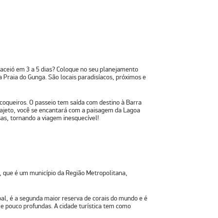
Maceió em 3 a 5 dias? Coloque no seu planejamento
 a Praia do Gunga. São locais paradisíacos, próximos e
coqueiros. O passeio tem saída com destino à Barra
rajeto, você se encantará com a paisagem da Lagoa
sas, tornando a viagem inesquecível!
a, que é um município da Região Metropolitana,
pal, é a segunda maior reserva de corais do mundo e é
e pouco profundas. A cidade turística tem como