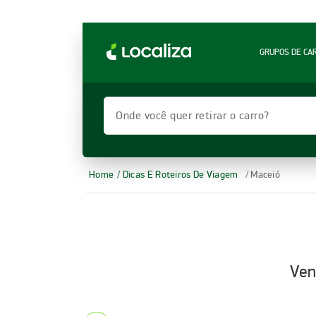
LOCALIZA ALUGUEL DE CARROS | LOCALIZA
GRUPOS DE CA
Onde você quer retirar o carro?
Home
/ Dicas E Roteiros De Viagem
/ Maceió
Ven