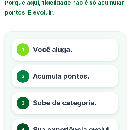
Porque aqui, fidelidade não é só acumular
pontos. É evoluir.
Você aluga.
1
Acumula pontos.
2
Sobe de categoria.
3
Sua experiência evolui.
4