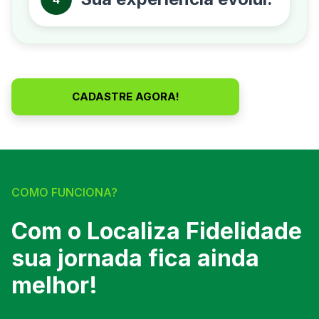
CADASTRE AGORA!
COMO FUNCIONA?
Com o Localiza
Fidelidade
sua
jornada fica
ainda
melhor!