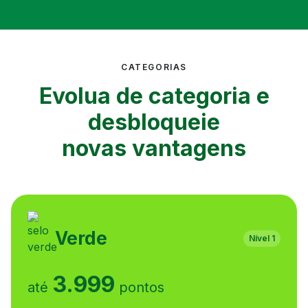
CATEGORIAS
Evolua de categoria e
desbloqueie
novas vantagens
Verde
Nível 1
3.999
até
pontos