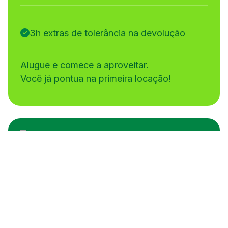
3h extras de tolerância na devolução
Alugue e comece a aproveitar.
Você já pontua na primeira locação!
Gold
Nível 2
4 mil
a partir de
pts