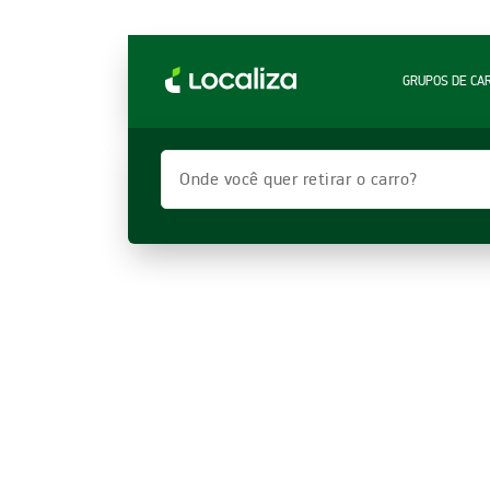
LOCALIZA ALUGUEL DE CARROS | LOCALIZA
GRUPOS DE CA
Onde você quer retirar o carro?