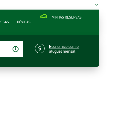
MINHAS RESERVAS
RESAS
DÚVIDAS
Economize com o
aluguel mensal