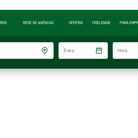
RROS
REDE DE AGÊNCIAS
OFERTAS
FIDELIDADE
PARA EMP
Hora
Data