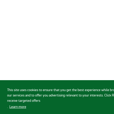
This site uses cookies to ensure that you get the best experience while b
our services and to offer you advertising relevant to your interests. Click 
receive targeted offers
.
Learn more