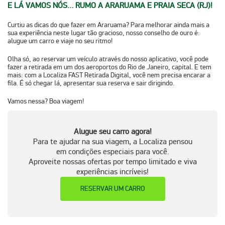
E LÁ VAMOS NÓS… RUMO A ARARUAMA E PRAIA SECA (RJ)!
Curtiu as dicas do que fazer em
Araruama
? Para melhorar ainda mais a
sua experiência neste lugar tão gracioso, nosso conselho de ouro é:
alugue um carro e viaje no seu ritmo!
Olha só, ao reservar um veículo através do nosso aplicativo, você pode
fazer a retirada em um dos aeroportos do Rio de Janeiro, capital. E tem
mais: com a
Localiza FAST Retirada Digital
, você nem precisa encarar a
fila. É só chegar lá, apresentar sua reserva e sair dirigindo.
Vamos nessa? Boa viagem!
Alugue seu carro agora!
Para te ajudar na sua viagem, a Localiza pensou
em condições especiais para você.
Aproveite nossas ofertas por tempo limitado e viva
experiências incríveis!
RESERVAR UM CARRO