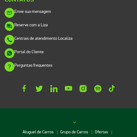
Envie sua mensagem
Reserve com a Liza
Centrais de atendimento Localiza
Portal do Cliente
Perguntas frequentes
Aluguel de Carros
Grupo de Carros
Ofertas