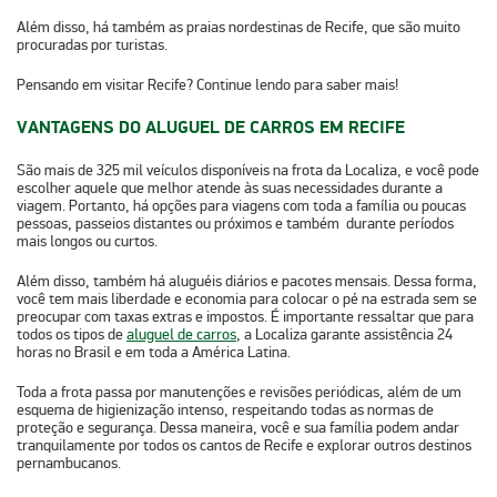
Além disso, há também as praias nordestinas de Recife, que são muito
procuradas por turistas.
Pensando em visitar Recife?
Continue lendo para saber mais!
VANTAGENS DO ALUGUEL DE CARROS EM RECIFE
São mais de 325 mil veículos disponíveis na frota da Localiza, e você pode
escolher aquele que melhor atende às suas necessidades durante a
viagem. Portanto, há opções para viagens com toda a família ou poucas
pessoas, passeios distantes ou próximos e também durante períodos
mais longos ou curtos.
Além disso, também há aluguéis diários e pacotes mensais. Dessa forma,
você tem mais liberdade e economia para colocar o pé na estrada sem se
preocupar com taxas extras e impostos. É importante ressaltar que para
todos os tipos de
aluguel de carros
, a Localiza garante assistência 24
horas no Brasil e em toda a América Latina.
Toda a frota passa por manutenções e revisões periódicas, além de um
esquema de higienização intenso, respeitando todas as normas de
proteção e segurança. Dessa maneira, você e sua família podem andar
tranquilamente por todos os cantos de Recife e explorar outros destinos
pernambucanos.