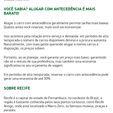
VOCÊ SABIA? ALUGAR COM ANTECEDÊNCIA É MAIS
BARATO!
Alugar o carro com antecedência geralmente permite tarifas mais baixas.
Quanto antes você reservar, mais você vai economizar.
Isso acontece pela relação entre serviço e demanda: em períodos de alta
temporada o número de carros disponíveis diminui e a procura aumenta.
Naturalmente, com mais gente querendo alugar e menos carros à
disposição, os preços sobem.
Portanto, ao se planejar, você garante um preço mais baixo, garantindo
não só o veículo de sua preferência, mas também uma economia
significativa no seu orçamento de viagem.
Em períodos de alta temporada,
reservar o carro com antecedência pode
gerar uma economia de até 30%.
SOBRE RECIFE
Recife é a capital do estado de Pernambuco
, no nordeste do Brasil, a
região é bastante conhecida pelos seus pontos turísticos, como Recife
Antigo, onde está localizado o Marco Zero, os famosos museus, praças e
parques.