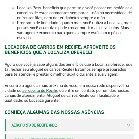
Localiza Pass: benefício que permite a você passar em pedágios e
cancelas de estacionamentos sem parar – não há necessidade de
enfrentar filas, nem de ter dinheiro sempre à mão.
Programa de fidelidade: quanto mais você utiliza a Localiza, mais
pontos você acumula e pode trocar por diárias de veículos. Mais
vantagem e economia para quem sempre está com o pé na
estrada.
LOCADORA DE CARROS EM RECIFE: APROVEITE OS
BENEFÍCIOS QUE A LOCALIZA OFERECE!
Agora que você já sabe alguns dos benefícios que a Localiza oferece, que
tal fechar seu
aluguel de carros Recife
? Estamos sempre preparados
para te atender e prestar o melhor auxílio durante a sua viagem.
Encontre a agência mais próxima de você, em nossa rede disponível na
cidade ou
aeroporto de Recife
, ou entre em contato por um dos nossos
canais de atendimento.
Aluguel de carros Recife
com facilidade e
qualidade, só Localiza garante!
CONHEÇA ALGUMAS DAS NOSSAS AGÊNCIAS
AEROPORTO DE RECIFE (REC)