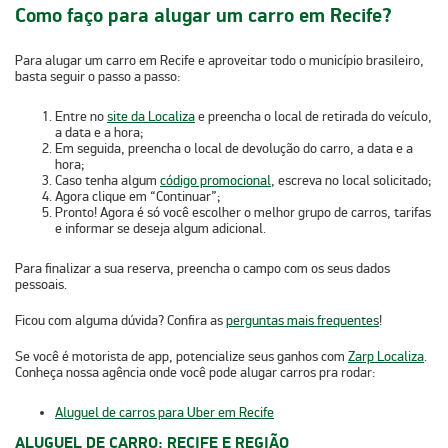
Como faço para alugar um carro em Recife?
Para alugar um carro em Recife e aproveitar todo o município brasileiro,
basta seguir o passo a passo:
Entre no
site da Localiza
e preencha o local de retirada do veículo,
a data e a hora;
Em seguida, preencha o local de devolução do carro, a data e a
hora;
Caso tenha algum
código promocional
, escreva no local solicitado;
Agora clique em “Continuar”;
Pronto! Agora é só você escolher o melhor grupo de carros, tarifas
e informar se deseja algum adicional.
Para finalizar a sua reserva, preencha o campo com os seus dados
pessoais.
Ficou com alguma dúvida?
Confira as
perguntas mais frequentes
!
Se você é motorista de app, potencialize seus ganhos com
Zarp Localiza
.
Conheça nossa agência onde você pode alugar carros pra rodar:
Aluguel de carros para Uber em Recife
ALUGUEL DE CARRO: RECIFE E REGIÃO