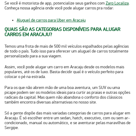
Se você é motorista de app, potencialize seus ganhos com
Zarp Localiza
.
Conheça nossa agência onde você pode alugar carros pra rodar:
Aluguel de carros para Uber em Aracaju
QUAIS SÃO AS CATEGORIAS DISPONÍVEIS PARA ALUGAR
CARROS EM ARACAJU?
Temos uma frota de mais de 500 mil veículos espalhados pelas agências
de todo o país. Tudo isso para oferecer um aluguel de carros totalmente
personalizado para a sua viagem.
Assim, você pode
alugar um carro em Aracaju
desde os modelos mais
populares, até os de luxo. Basta decidir qual é o veículo perfeito para
colocar o pé na estrada.
Para os que não abrem mão de uma boa aventura, um SUV ou uma
picape podem ser os modelos ideais para curtir as praias e outras opções
radicais da capital. Mas quem não abandona o conforto dos clássicos
também encontra diversas alternativas no nosso site.
Só a gente dispõe das mais variadas categorias de carros para alugar em
Aracaju. É só escolher entre um sedan, hatch, executivo, com ou sem ar-
condicionado, manual ou automático, e se aventurar pelas maravilhas de
Sergipe.