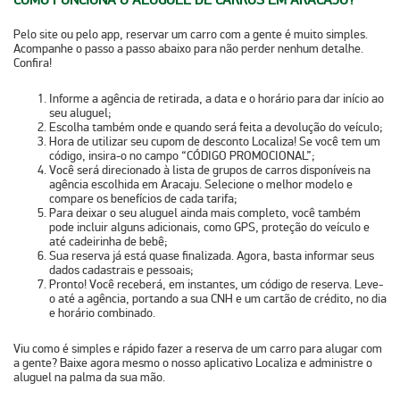
Pelo site ou pelo app, reservar um carro com a gente é muito simples.
Acompanhe o passo a passo abaixo para não perder nenhum detalhe.
Confira!
Informe a agência de retirada, a data e o horário para dar início ao
seu aluguel;
Escolha também onde e quando será feita a devolução do veículo;
Hora de utilizar seu cupom de desconto Localiza! Se você tem um
código, insira-o no campo “CÓDIGO PROMOCIONAL”;
Você será direcionado à lista de grupos de carros disponíveis na
agência escolhida em Aracaju. Selecione o melhor modelo e
compare os benefícios de cada tarifa;
Para deixar o seu aluguel ainda mais completo, você também
pode incluir alguns adicionais, como GPS, proteção do veículo e
até cadeirinha de bebê;
Sua reserva já está quase finalizada. Agora, basta informar seus
dados cadastrais e pessoais;
Pronto! Você receberá, em instantes, um código de reserva. Leve-
o até a agência, portando a sua CNH e um cartão de crédito, no dia
e horário combinado.
Viu como é simples e rápido fazer a reserva de um carro para alugar com
a gente? Baixe agora mesmo o nosso aplicativo Localiza e administre o
aluguel na palma da sua mão.