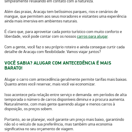
simplesmente relaxando em contato com a natureza.
Além das praias, Aracaju tem belíssimos parques, rios e cenários de
mangue, que permitem aos seus moradores e visitantes uma experiência
ainda mais imersiva em ambientes naturais.
É claro que, para aproveitar cada ponto turístico com muito conforto e
liberdade, você pode contar com os nossos
carros para alugar
.
Com a gente, você faz o seu próprio roteiro e ainda consegue curtir cada
detalhe de Aracaju com flexibilidade. Vamos viajar juntos?
VOCÊ SABIA? ALUGAR COM ANTECEDÊNCIA É MAIS
BARATO!
Alugar o carro com antecedência geralmente permite tarifas mais baixas.
Quanto antes você reservar, mais você vai economizar.
Isso acontece pela relação entre serviço e demanda: em períodos de alta
temporada o número de carros disponíveis diminui e a procura aumenta.
Naturalmente, com mais gente querendo alugar e menos carros à
disposição, os preços sobem.
Portanto, ao se planejar, você garante um preço mais baixo, garantindo
não só o veículo de sua preferência, mas também uma economia
significativa no seu orçamento de viagem.