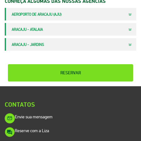
CONHEÇA ALGUMAS DAS NOSSAS AGÊNCIAS
AEROPORTO DE ARACAJU (AJU)
ARACAJU - ATALAIA
ARACAJU - JARDINS
RESERVAR
CONTATOS
Envie sua mensagem
Reserve com a Liza