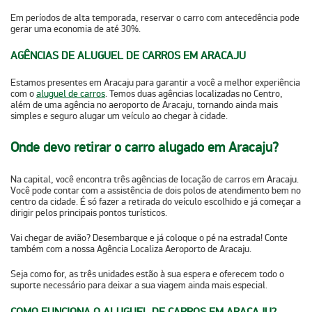
Em períodos de alta temporada,
reservar o carro com antecedência pode
gerar uma economia de até 30%.
AGÊNCIAS DE ALUGUEL DE CARROS EM ARACAJU
Estamos presentes em Aracaju para garantir a você a melhor experiência
com o
aluguel de carros
. Temos duas agências localizadas no Centro,
além de uma agência no aeroporto de Aracaju, tornando ainda mais
simples e seguro alugar um veículo ao chegar à cidade.
Onde devo retirar o carro alugado em Aracaju?
Na capital, você encontra três agências de locação de carros em Aracaju.
Você pode contar com a assistência de dois polos de atendimento bem no
centro da cidade. É só fazer a retirada do veículo escolhido e já começar a
dirigir pelos principais pontos turísticos.
Vai chegar de avião? Desembarque e já coloque o pé na estrada! Conte
também com a nossa Agência Localiza Aeroporto de Aracaju.
Seja como for, as três unidades estão à sua espera e oferecem todo o
suporte necessário para deixar a sua viagem ainda mais especial.
COMO FUNCIONA O ALUGUEL DE CARROS EM ARACAJU?