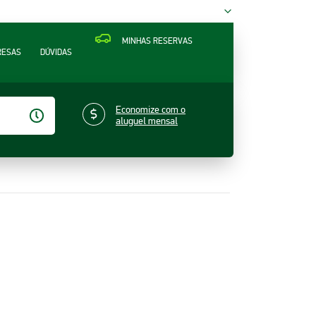
MINHAS RESERVAS
RESAS
DÚVIDAS
Economize com o
aluguel mensal