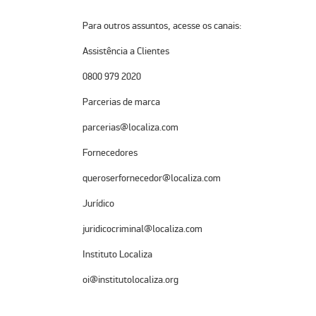
Para outros assuntos, acesse os canais:
Assistência a Clientes
0800 979 2020
Parcerias de marca
parcerias@localiza.com
Fornecedores
queroserfornecedor@localiza.com
Jurídico
juridicocriminal@localiza.com
Instituto Localiza
oi@institutolocaliza.org