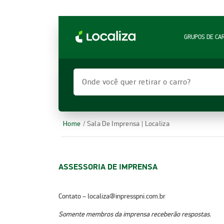
LOCALIZA ALUGUEL DE CARROS | LOCALIZA
GRUPOS DE CA
Onde você quer retirar o carro?
Home
/ Sala De Imprensa | Localiza
ASSESSORIA DE IMPRENSA
Contato
– localiza@inpresspni.com.br
Somente membros da imprensa receberão respostas.