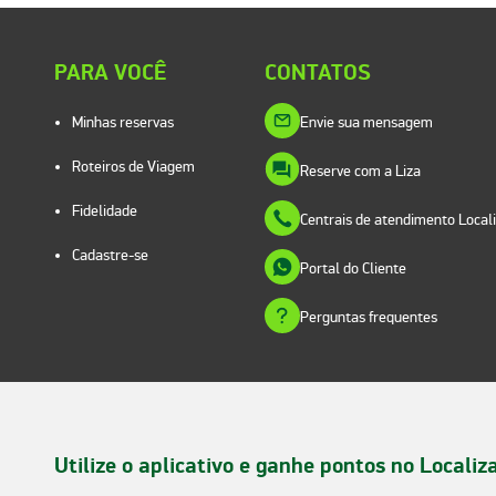
PARA VOCÊ
CONTATOS
Minhas reservas
Envie sua mensagem
Roteiros de Viagem
Reserve com a Liza
Fidelidade
Centrais de atendimento Local
Cadastre-se
Portal do Cliente
Perguntas frequentes
Utilize o aplicativo e ganhe pontos no Localiz