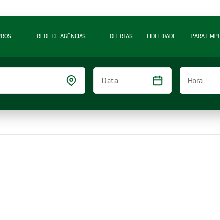
RROS
REDE DE AGÊNCIAS
OFERTAS
FIDELIDADE
PARA EMP
Hora
Data