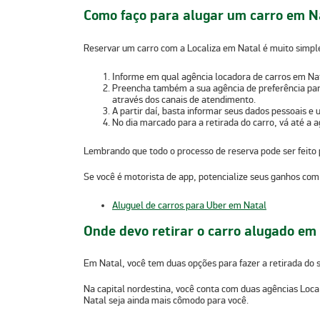
Como faço para alugar um carro em N
Reservar um carro com a Localiza em Natal é muito simple
Informe em
qual agência locadora de carros em Nat
Preencha também a sua agência de preferência par
através dos canais de atendimento.
A partir daí, basta
informar seus dados pessoais e 
No dia marcado para a retirada do carro,
vá até a 
Lembrando que
todo o processo de reserva pode ser feito 
Se você é motorista de app, potencialize seus ganhos co
Aluguel de carros para Uber em Natal
Onde devo retirar o carro alugado em
Em Natal, você tem duas opções para fazer a retirada do s
Na capital nordestina, você conta com duas agências Loca
Natal seja ainda mais cômodo para você.