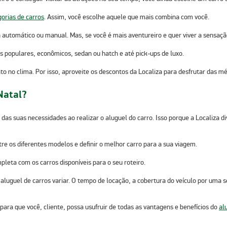
orias de carros
. Assim, você escolhe aquele que mais combina com você.
utomático ou manual. Mas, se você é mais aventureiro e quer viver a sensação
os populares, econômicos, sedan ou hatch e até pick-ups de luxo.
to no clima. Por isso, aproveite os descontos da Localiza para desfrutar das 
Natal?
 das suas necessidades ao realizar o aluguel do carro. Isso porque a Localiza 
re os diferentes modelos e definir o melhor carro para a sua viagem.
pleta com os carros disponíveis para o seu roteiro.
 aluguel de carros variar. O tempo de locação, a cobertura do veículo por uma
para que você, cliente, possa usufruir de todas as vantagens e benefícios do
al