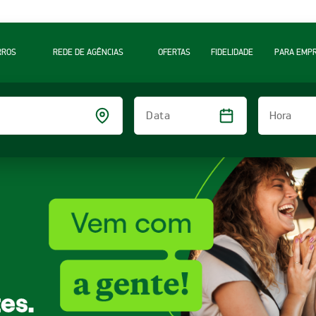
RROS
REDE DE AGÊNCIAS
OFERTAS
FIDELIDADE
PARA EMP
Hora
Data