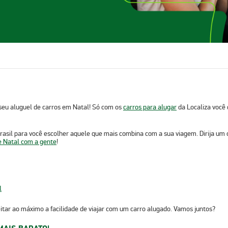
 seu
aluguel de carros em Natal
! Só com os
carros para alugar
da Localiza você 
 Brasil para você escolher aquele que mais combina com a sua viagem. Dirija u
e Natal com a gente
!
l
itar ao máximo a facilidade de viajar com um carro alugado. Vamos juntos?