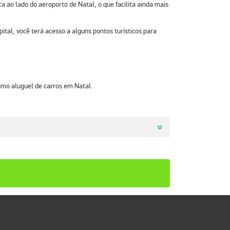
 ao lado do aeroporto de Natal, o que facilita ainda mais
tal, você terá acesso a alguns pontos turísticos para
ximo
aluguel de carros em Natal
.