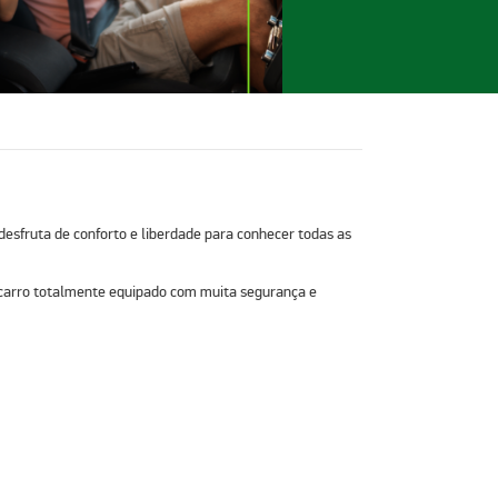
desfruta de conforto e liberdade para conhecer todas as
m carro totalmente equipado com muita segurança e