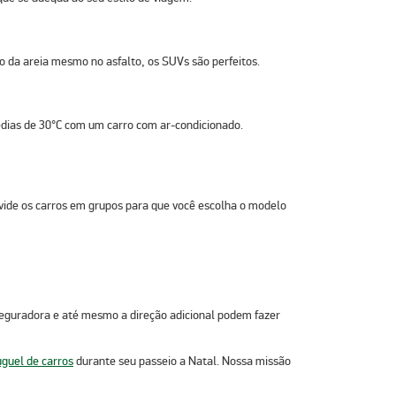
 da areia mesmo no asfalto, os SUVs são perfeitos.
médias de 30°C com um carro com ar-condicionado.
divide os carros em grupos para que você escolha o modelo
 seguradora e até mesmo a direção adicional podem fazer
uguel de carros
durante seu passeio a Natal. Nossa missão