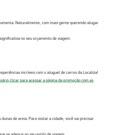
a aumenta. Naturalmente, com mais gente querendo alugar
significativa no seu orçamento de viagem.
eriências incríveis com o aluguel de carros da Localiza!
unas de areia. Para visitar a cidade, você vai precisar
que se adequa ao seu estilo de viagem.