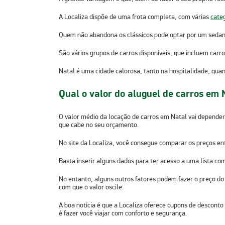
A Localiza dispõe de uma frota completa, com várias
categ
Quem não abandona os clássicos pode optar por um sedan a
São vários grupos de carros disponíveis, que incluem carr
Natal é uma cidade calorosa, tanto na hospitalidade, quan
Qual o valor do aluguel de carros em 
O valor médio da
locação de carros em Natal
vai depender
que cabe no seu orçamento.
No site da Localiza, você consegue comparar os preços ent
Basta inserir alguns dados para ter acesso a uma lista com
No entanto, alguns outros fatores podem fazer o preço do
com que o valor oscile.
A boa notícia é que a Localiza oferece cupons de desconto 
é fazer você viajar com conforto e segurança.