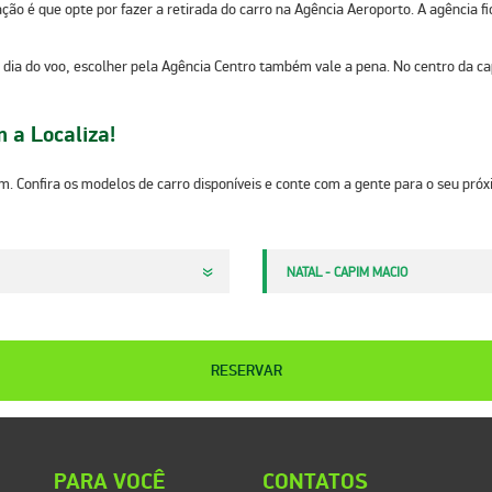
é que opte por fazer a retirada do carro na Agência Aeroporto. A agência fica
ia do voo, escolher pela Agência Centro também vale a pena. No centro da capi
 a Localiza!
. Confira os modelos de carro disponíveis e conte com a gente para o seu pró
NATAL - CAPIM MACIO
RESERVAR
PARA VOCÊ
CONTATOS