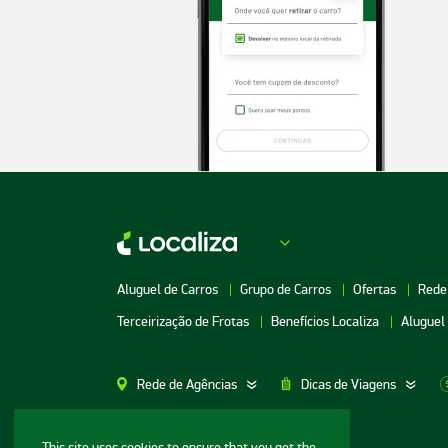
Aluguel de Carros
Grupo de Carros
Ofertas
Rede
Terceirização de Frotas
Benefícios Localiza
Aluguel
Rede de Agências
Dicas de Viagens
Aluguel de Carros SP
Aluguel de Carros M
This site uses cookies to ensure that you get the