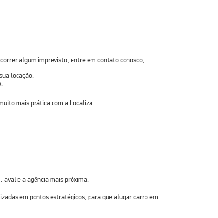
 ocorrer algum imprevisto, entre em contato conosco,
sua locação.
o.
muito mais prática com a Localiza.
, avalie a agência mais próxima.
lizadas em pontos estratégicos, para que alugar carro em