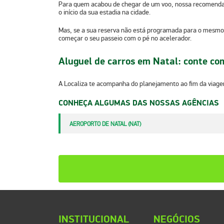
Para quem acabou de chegar de um voo, nossa recomendação 
o início da sua estadia na cidade.
Mas, se a sua reserva não está programada para o mesmo d
começar o seu passeio com o pé no acelerador.
Aluguel de carros em Natal: conte com
A Localiza te acompanha do planejamento ao fim da viagem
CONHEÇA ALGUMAS DAS NOSSAS AGÊNCIAS
AEROPORTO DE NATAL (NAT)
INSTITUCIONAL
NEGÓCIOS