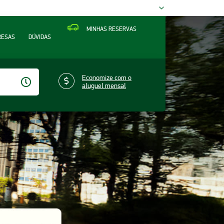
MINHAS RESERVAS
RESAS
DÚVIDAS
Economize com o
aluguel mensal