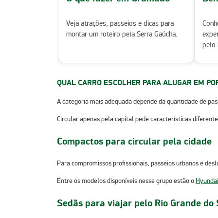
Veja atrações, passeios e dicas para
Conhe
montar um roteiro pela Serra Gaúcha.
exper
pelo 
QUAL CARRO ESCOLHER PARA ALUGAR EM PO
A categoria mais adequada depende da quantidade de pass
Circular apenas pela capital pede características diferent
Compactos para circular pela cidade
Para compromissos profissionais, passeios urbanos e des
Entre os modelos disponíveis nesse grupo estão o
Hyunda
Sedãs para viajar pelo Rio Grande do 