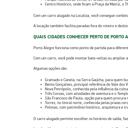
Centro Histórico
, onde ficam a Praça da Matriz, o 
Com um carro alugado na Localiza, você consegue combinar
A locação também facilita paradas fora do roteiro e de
QUAIS CIDADES CONHECER PERTO DE PORTO 
Porto Alegre funciona como ponto de partida para diferente
Com um carro, você pode montar bate-voltas ou ampliar a
Algumas opções são:
Gramado e Canela
, na Serra Gaúcha, para quem bu
Bento Gonçalves
, principal referência do Vale dos 
Nova Petrópolis
, conhecida pela influência da cultu
Três Coroas
, com atividades de aventura e o Temp
São Francisco de Paula
, opção para quem procura n
Torres
, no litoral norte, conhecida pelas praias c
Pelotas
, com patrimônio histórico, arquitetura e tr
O carro alugado permite escolher os horários de saída, 