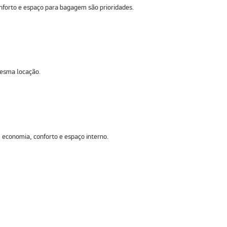
forto e espaço para bagagem são prioridades.
mesma locação.
 economia, conforto e espaço interno.