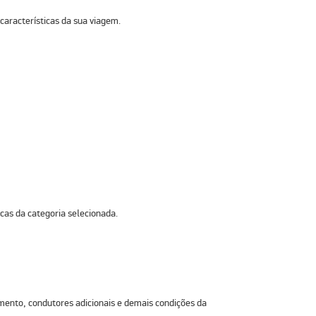
aracterísticas da sua viagem.
cas da categoria selecionada.
ento, condutores adicionais e demais condições da