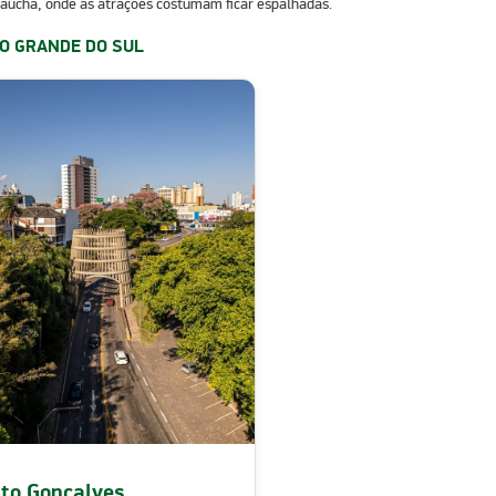
 Gaúcha, onde as atrações costumam ficar espalhadas.
O GRANDE DO SUL
to Gonçalves