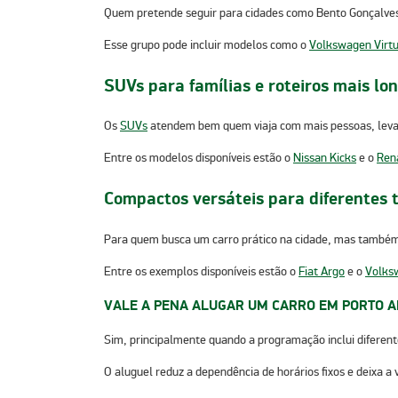
Quem pretende seguir para cidades como
Bento Gonçalve
Esse grupo pode incluir modelos como o
Volkswagen Virt
SUVs para famílias e roteiros mais lo
Os
SUVs
atendem bem quem viaja com mais pessoas, leva 
Entre os modelos disponíveis estão o
Nissan Kicks
e o
Ren
Compactos versáteis para diferentes t
Para quem busca um carro prático na cidade, mas também p
Entre os exemplos disponíveis estão o
Fiat Argo
e o
Volks
VALE A PENA ALUGAR UM CARRO EM PORTO 
Sim, principalmente quando a programação inclui diferent
O aluguel reduz a dependência de horários fixos e deixa a