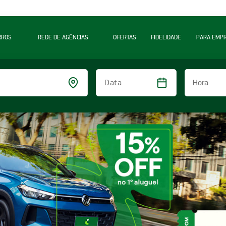
RROS
REDE DE AGÊNCIAS
OFERTAS
FIDELIDADE
PARA EMP
Hora
Data