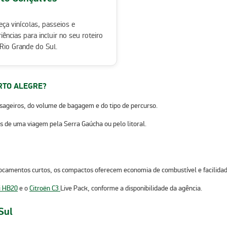
ça vinícolas, passeios e
iências para incluir no seu roteiro
Rio Grande do Sul.
RTO ALEGRE?
ageiros, do volume de bagagem e do tipo de percurso.
es de uma viagem pela Serra Gaúcha ou pelo litoral.
locamentos curtos, os compactos oferecem economia de combustível e facilidad
i HB20
e o
Citroën C3
Live Pack
, conforme a disponibilidade da agência.
Sul