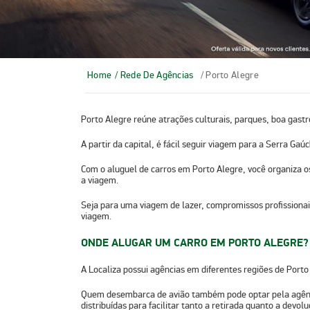
Home
/ Rede De Agências
/ Porto Alegre
Porto Alegre reúne atrações culturais, parques, boa gast
A partir da capital, é fácil seguir viagem para a
Serra Gaú
Com o
aluguel de carros em Porto Alegre
, você organiza 
a viagem.
Seja para uma viagem de lazer, compromissos profissionais 
viagem.
ONDE ALUGAR UM CARRO EM PORTO ALEGRE?
A
Localiza possui agências em diferentes regiões de Porto
Quem desembarca de avião também pode optar pela agênc
distribuídas para facilitar tanto a retirada quanto a devolu