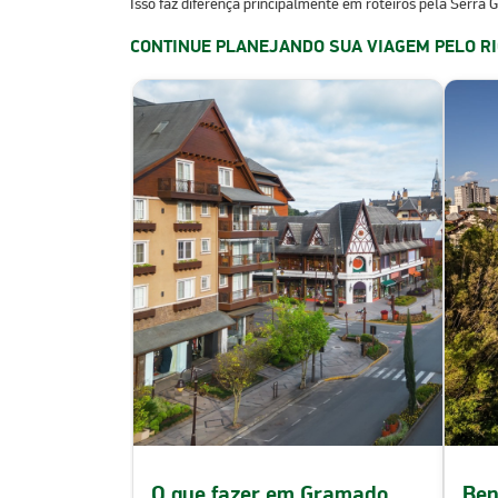
Isso faz diferença principalmente em roteiros pela Serra
CONTINUE PLANEJANDO SUA VIAGEM PELO RI
O que fazer em Gramado
Ben