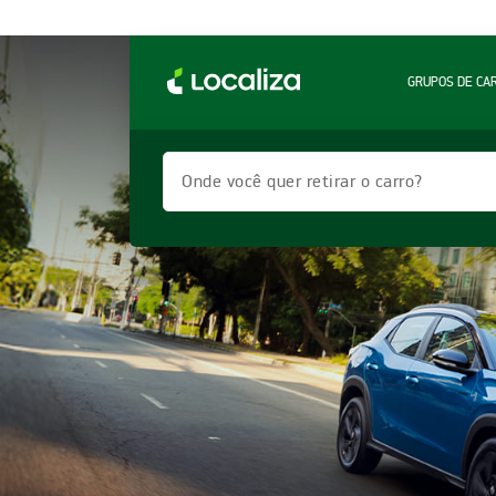
GRUPOS DE CA
Onde você quer retirar o carro?