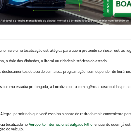
ronomia e uma localização estratégica para quem pretende conhecer outras reg
cha
, o
Vale dos Vinhedos
, o
litoral
ou
cidades histórica
s do estado.
os deslocamentos de acordo com a sua programação, sem depender de horários f
ou uma estadia prolongada, a Localiza conta com agências distribuídas pela cida
 Alegre
, permitindo que você escolha o ponto de retirada mais conveniente pa
ia localizada no
Aeroporto Internacional Salgado Filho
, enquanto quem já est
ção do veículo.