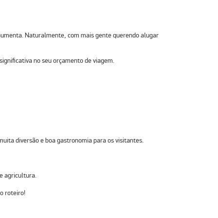
a aumenta. Naturalmente, com mais gente querendo alugar
significativa no seu orçamento de viagem.
muita diversão e boa gastronomia para os visitantes.
 agricultura.
o roteiro!