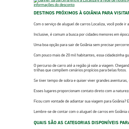
DESTINOS PRÓXIMOS À GOIÂNIA PARA VISIT
Com o serviço de aluguel de carros Localiza, você pode ir 
Inclusive, é comum a busca por cidades menores em épocas
Uma boa opção para sair de Goiânia sem precisar percorrer 
Com pouco mais de 20 mil habitantes, essa cidadezinha gu
O percurso de carro até a região já vale a viagem. Chegand
trilhas que compõem cenários propícios para belas fotos.
Se tiver tempo de sobra e quiser viver grandes aventuras
Esses lugares proporcionam contato direto com a natureza 
Ficou com vontade de adiantar sua viagem para Goiânia?
E
Lembre-se de contar com o aluguel de carros em Goiânia da
QUAIS SÃO AS CATEGORIAS DISPONÍVEIS PA