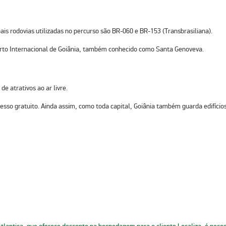
ais rodovias utilizadas no percurso são BR-060 e BR-153 (Transbrasiliana).
to Internacional de Goiânia
, também conhecido como Santa Genoveva.
e atrativos ao ar livre.
esso gratuito
. Ainda assim, como toda capital, Goiânia também guarda edifí