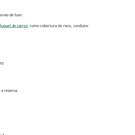
rias de luxo.
luguel de carros
, como cobertura de risco, condutor
to.
 a reserva.