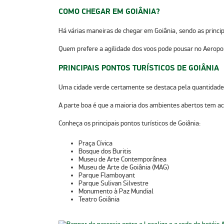
COMO CHEGAR EM GOIÂNIA?
Há várias maneiras de chegar em Goiânia, sendo as princip
Quem prefere a agilidade dos voos pode pousar no
Aeropor
PRINCIPAIS PONTOS TURÍSTICOS DE GOIÂNIA
Uma cidade verde certamente se destaca pela quantidade d
A parte boa é que a maioria dos ambientes abertos tem
ac
Conheça os principais pontos turísticos de Goiânia:
Praça Cívica
Bosque dos Buritis
Museu de Arte Contemporânea
Museu de Arte de Goiânia (MAG)
Parque Flamboyant
Parque Sulivan Silvestre
Monumento à Paz Mundial
Teatro Goiânia