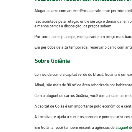
Alugar o carro com antecedência geralmente permite tari
Isso acontece pela relação entre serviço e demanda: em 
e menos carros à disposição, os preços sobem.
Portanto, ao se planejar, você garante um preço mais bai
Em períodos de alta temporada,
reservar o carro com an
Sobre Goiânia
Conhecida como a capital verde do Brasil, Goiânia é um e
Afinal, são mais de 90 m² de área arborizada por habitant
Com o
aluguel de carros Goiânia
, você tem ainda mais mob
A
capital de Goiás
é um importante polo econômico e centro
A Localiza te ajuda a curtir os parques e pontos turístico
Em Goiânia, você também encontra agências de
aluguel d