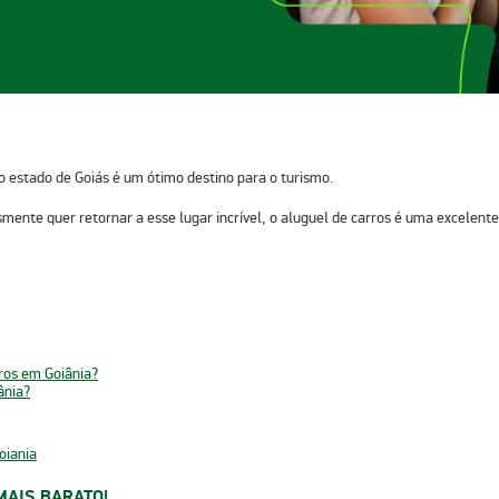
l do estado de Goiás é um ótimo destino para o turismo.
smente quer retornar a esse lugar incrível, o aluguel de carros é uma excelent
rros em Goiânia?
ânia?
oiania
MAIS BARATO!