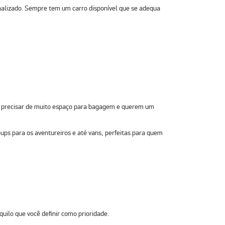
nalizado. Sempre tem um carro disponível que se adequa
ão precisar de muito espaço para bagagem e querem um
ups para os aventureiros e até vans, perfeitas para quem
quilo que você definir como prioridade.