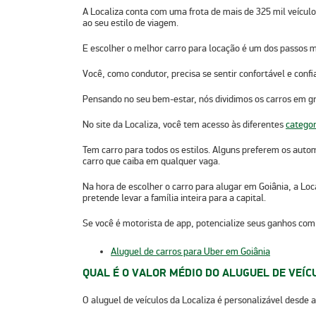
A Localiza conta com uma frota de mais de
325 mil veículo
ao seu estilo de viagem.
E escolher o melhor carro para locação é um dos passos m
Você, como condutor, precisa se sentir confortável e confi
Pensando no seu bem-estar, nós dividimos os carros em gru
No site da Localiza, você tem acesso às diferentes
categor
Tem carro para todos os estilos. Alguns preferem os aut
carro que caiba em qualquer vaga.
Na hora de escolher o carro para alugar em Goiânia, a Loc
pretende levar a família inteira para a capital.
Se você é motorista de app, potencialize seus ganhos co
Aluguel de carros para Uber em Goiânia
QUAL É O VALOR MÉDIO DO ALUGUEL DE VEÍC
O
aluguel de veículos da Localiza é personalizável
desde a