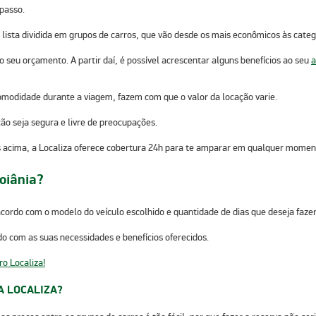
 passo.
lista dividida em grupos de carros
, que vão desde os mais econômicos às catego
o seu orçamento. A partir daí, é possível acrescentar alguns benefícios ao seu
a
omodidade durante a viagem, fazem com que o valor da locação varie.
ção seja segura e livre de preocupações.
 acima, a Localiza oferece
cobertura 24h para te amparar em qualquer momen
oiânia?
 acordo com o
modelo do veículo escolhido e quantidade de dias que deseja fazer
do com as suas necessidades e benefícios oferecidos.
ro Localiza!
A LOCALIZA?