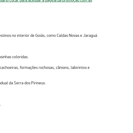
tinos no interior de Goiás, como Caldas Novas e Jaraguá.
sinhas coloridas.
 cachoeiras, formações rochosas, cânions, labirintos e
dual da Serra dos Pirineus.
.