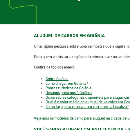
ALUGUEL DE CARROS EM GOIÂNIA
​​​​​​Uma rápida pesquisa sobre Goiânia mostra que a capita
Para quem vai visitar a região pela primeira vez ou simple
Confira os tópicos abaixo:
Sobre Goiânia
Como chegar em Goiânia?
Pontos turísticos de Goiânia
Destinos próximos à Goiânia
Quais são as categorias disponíveis para alugar ca
Qual é o valor médio do aluguel de veículos em Goi
Como faço para reservar um carro com a Localiza?
Veja aqui os modelos de carro para aluguel na cidade de G
VOCÊ SABIA? ALUGAR COM ANTECEDÊNCIA É 