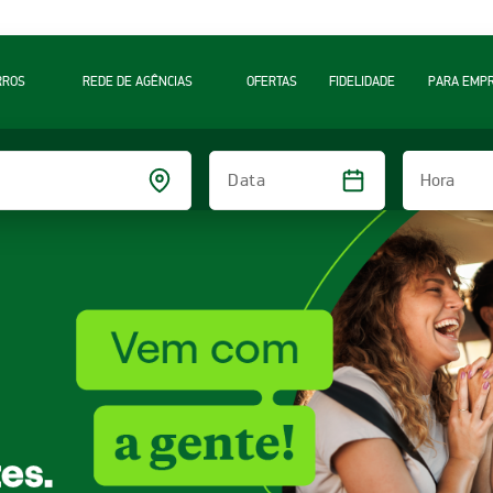
RROS
REDE DE AGÊNCIAS
OFERTAS
FIDELIDADE
PARA EMP
Hora
Data