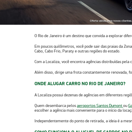
O Rio de Janeiro é um destino que convida a explorar dif
Em poucos quilômetros, você pode sair das praias da
Zona
Cabo, Cabo Frio, Paraty
e outras regiões do estado.
Com a Localiza, você encontra agências distribuídas pela c
Além disso, dirige uma
frota constantemente renovada
, f
ONDE ALUGAR CARRO NO RIO DE JANEIRO?
A Localiza possui
dezenas de agências em diferentes regiõ
Quem desembarca pelos
aeroportos Santos Dumont
ou
G
escolher a agência mais conveniente para o início da locaç
Independentemente do ponto de retirada, a ideia é a mes