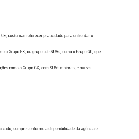
 CE
, costumam oferecer praticidade para enfrentar o
omo o
Grupo FX
, ou
grupos de SUVs
, como o
Grupo GC
, que
opções como o
Grupo GX
, com SUVs maiores, e outras
ercado
, sempre conforme a disponibilidade da agência e