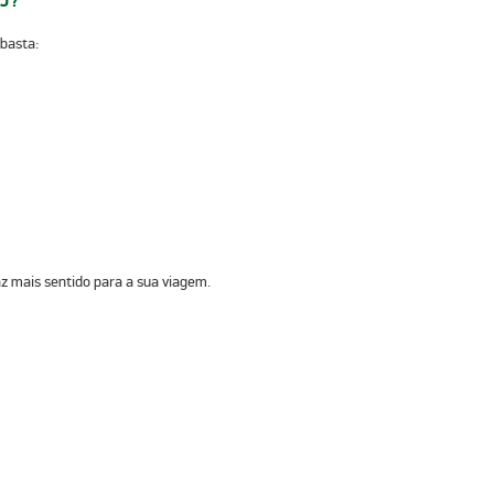
J?
 basta:
z mais sentido para a sua viagem.