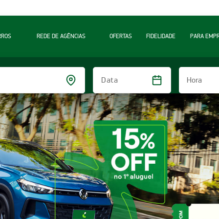
RROS
REDE DE AGÊNCIAS
OFERTAS
FIDELIDADE
PARA EMP
Hora
Data