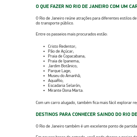
O QUE FAZER NO RIO DE JANEIRO COM UM C
O Rio de Janeiro reúne atrações para diferentes estilos 
do transporte público.
Entre os passeios mais procurados estão:
Cristo Redentor;
Pão de Açúcar;
Praia de Copacabana;
Praia de Ipanema;
Jardim Botânico;
Parque Lage;
Museu do Amanhã;
AquaRio;
Escadaria Selarón;
Mirante Dona Marta.
Com um carro alugado, também fica mais fácil explorar reg
DESTINOS PARA CONHECER SAINDO DO RIO D
O Rio de Janeiro também é um excelente ponto de partida 