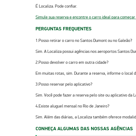
É Localiza. Pode confiar.
Simule sua reserva e encontre o carro ideal para começar
PERGUNTAS FREQUENTES
1.Posso retirar o carro no Santos Dumont ou no Galeão?
Sim. A Localiza possui agências nos aeroportos Santos Du
2.Posso devolver o carro em outra cidade?
Em muitas rotas, sim. Durante a reserva, informe o local d
3.Posso reservar pelo aplicativo?
Sim. Você pode fazer a reserva pelo site ou aplicativo da 
4.Existe aluguel mensal no Rio de Janeiro?
Sim. Além das diárias, a Localiza também oferece modalid
CONHEÇA ALGUMAS DAS NOSSAS AGÊNCIAS