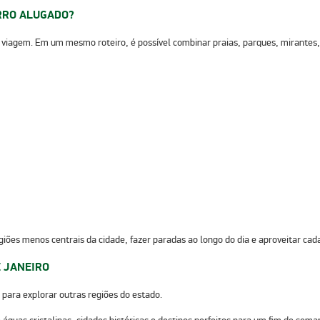
ARRO ALUGADO?
de viagem. Em um mesmo roteiro, é possível combinar praias, parques, mirantes
iões menos centrais da cidade, fazer paradas ao longo do dia e aproveitar cada
E JANEIRO
para explorar outras regiões do estado.