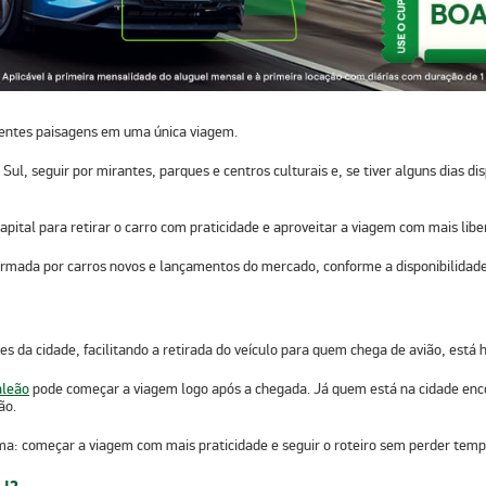
erentes paisagens em uma única viagem.
 Sul,
seguir por
mirantes, parques e centros culturais
e, se tiver alguns dias di
apital para retirar o carro com praticidade e aproveitar a viagem com mais libe
ormada por carros novos e lançamentos do mercado, conforme a disponibilidade
es da cidade
, facilitando a retirada do veículo para quem chega de avião, está 
aleão
pode começar a viagem logo após a chegada. Já quem está na cidade en
ão.
ma: começar a viagem com mais praticidade e seguir o roteiro sem perder te