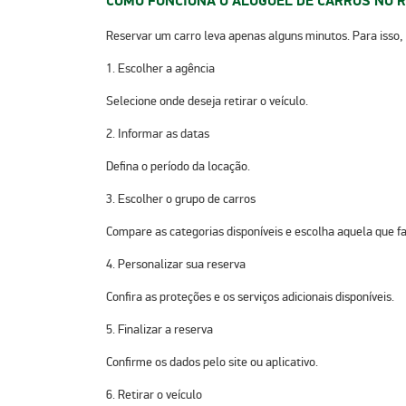
COMO FUNCIONA O ALUGUEL DE CARROS NO R
Reservar um carro leva apenas alguns minutos. Para isso,
1. Escolher a agência
Selecione onde deseja retirar o veículo.
2. Informar as datas
Defina o período da locação.
3. Escolher o grupo de carros
Compare as categorias disponíveis e escolha aquela que fa
4. Personalizar sua reserva
Confira as proteções e os serviços adicionais disponíveis.
5. Finalizar a reserva
Confirme os dados pelo site ou aplicativo.
6. Retirar o veículo