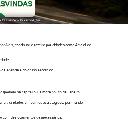
sponíveis, continuar o roteiro por cidades como
Arraial do
rdade.
 da agência e do grupo escolhido.
hospedado na capital ou já mora no Rio de Janeiro.
contra
unidades em bairros estratégicos
, permitindo
mpo com deslocamentos desnecessários.