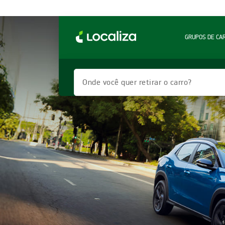
GRUPOS DE CA
Onde você quer retirar o carro?