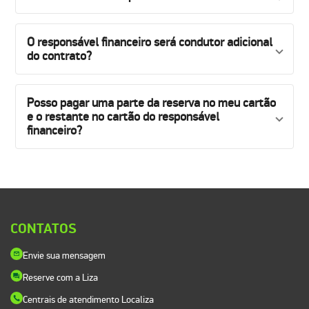
O responsável financeiro será condutor adicional
do contrato?
Posso pagar uma parte da reserva no meu cartão
e o restante no cartão do responsável
financeiro?
CONTATOS
Envie sua mensagem
Reserve com a Liza
Centrais de atendimento Localiza