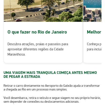
O que fazer no Rio de Janeiro
Melhores
Descubra atrações, praias e passeios para
Conheça pra
aproveitar diferentes regiões da Cidade
para incluir 
Maravilhosa.
UMA VIAGEM MAIS TRANQUILA COMEÇA ANTES MESMO
DE PEGAR A ESTRADA
Retirar o carro diretamente no Aeroporto do Galeão ajuda a transformar
a chegada ao Rio em um processo mais simples.
Você desembarca, retira o veículo e segue viagem no seu próprio horário,
sem depender de conexões ou deslocamentos adicionais.