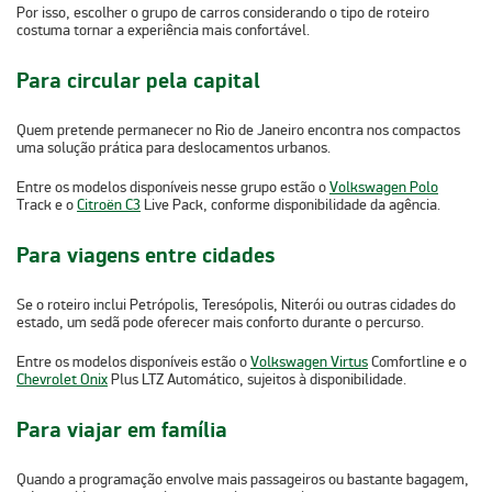
Por isso, escolher o grupo de carros considerando o tipo de roteiro
costuma tornar a experiência mais confortável.
Para circular pela capital
Quem pretende permanecer no Rio de Janeiro encontra nos compactos
uma solução prática para deslocamentos urbanos.
Entre os modelos disponíveis nesse grupo estão o
Volkswagen Polo
Track
e o
Citroën C3
Live Pack
, conforme disponibilidade da agência.
Para viagens entre cidades
Se o roteiro inclui Petrópolis, Teresópolis, Niterói ou outras cidades do
estado, um sedã pode oferecer mais conforto durante o percurso.
Entre os modelos disponíveis estão o
Volkswagen Virtus
Comfortline
e o
Chevrolet Onix
Plus LTZ Automático
, sujeitos à disponibilidade.
Para viajar em família
Quando a programação envolve mais passageiros ou bastante bagagem,