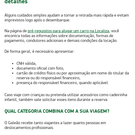
detalhes
Alguns cuidados simples ajudam a tornar a retirada mais rápida e evitam
imprevistos logo após o desembarque.
Na página de
pré-requisitos para alugar um carro na Localiza
, você
encontra todas as informações sobre documentação, formas de
pagamento, condutores adicionais e demais condições da locação.
De forma geral, é necessário apresentar:
CNH válida;
documento oficial com foto;
cartão de crédito físico ou por aproximação em nome do titular da
reserva ou do responsável financeiro;
presença do responsável financeiro, quando aplicável.
Caso viaje com crianças ou pretenda utilizar acessórios como
cadeirinha
infantil
, também vale solicitar esses itens durante a reserva.
QUAL CATEGORIA COMBINA COM A SUA VIAGEM?
O Galeão recebe tanto viajantes a lazer quanto pessoas em
deslocamentos profissionais.