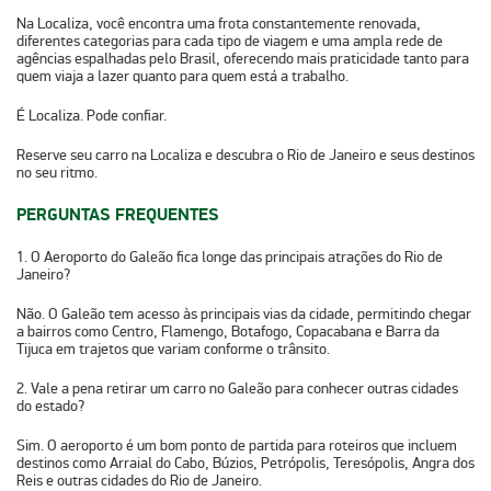
Na
Localiza
, você encontra uma
frota constantemente renovada
,
diferentes categorias para cada tipo de viagem e uma ampla rede de
agências espalhadas pelo Brasil, oferecendo mais praticidade tanto para
quem viaja a lazer quanto para quem está a trabalho.
É Localiza. Pode confiar.
Reserve seu carro na Localiza e descubra o Rio de Janeiro e seus destinos
no seu ritmo.
PERGUNTAS FREQUENTES
1. O Aeroporto do Galeão fica longe das principais atrações do Rio de
Janeiro?
Não. O Galeão tem acesso às principais vias da cidade, permitindo chegar
a bairros como Centro, Flamengo, Botafogo, Copacabana e Barra da
Tijuca em trajetos que variam conforme o trânsito.
2. Vale a pena retirar um carro no Galeão para conhecer outras cidades
do estado?
Sim. O aeroporto é um bom ponto de partida para roteiros que incluem
destinos como Arraial do Cabo, Búzios, Petrópolis, Teresópolis, Angra dos
Reis e outras cidades do Rio de Janeiro.