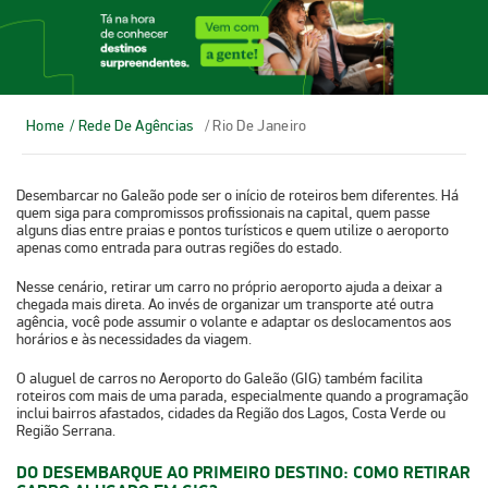
Home
/ Rede De Agências
/ Rio De Janeiro
Desembarcar no Galeão pode ser o início de roteiros bem diferentes. Há
quem siga para compromissos profissionais na capital, quem passe
alguns dias entre praias e pontos turísticos e quem utilize o aeroporto
apenas como entrada para outras regiões do estado.
Nesse cenário,
retirar um carro no próprio aeroporto ajuda a deixar a
chegada mais direta
. Ao invés de organizar um transporte até outra
agência, você pode assumir o volante e adaptar os deslocamentos aos
horários e às necessidades da viagem.
O
aluguel de carros no Aeroporto do Galeão (GIG)
também facilita
roteiros com mais de uma parada, especialmente quando a programação
inclui bairros afastados, cidades da Região dos Lagos, Costa Verde ou
Região Serrana.
DO DESEMBARQUE AO PRIMEIRO DESTINO: COMO RETIRAR