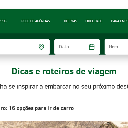
RROS
REDE DE AGÊNCIAS
OFERTAS
FIDELIDADE
PARA EMP
Hora
Data
Dicas e roteiros de viagem
ha se inspirar a embarcar no seu próximo dest
ro: 16 opções para ir de carro