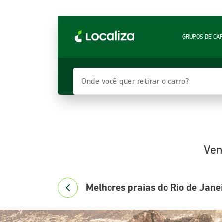
LOCALIZA ALUGUEL DE CARROS | LOCALIZA
GRUPOS DE CA
Onde você quer retirar o carro?
Ven
Melhores praias do Rio de Janei