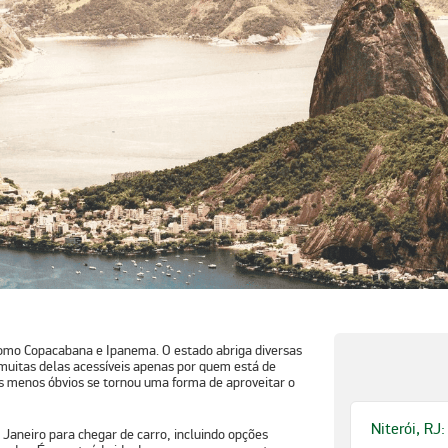
como Copacabana e Ipanema. O estado abriga diversas
 muitas delas acessíveis apenas por quem está de
s menos óbvios se tornou uma forma de aproveitar o
Niterói, RJ:
 Janeiro para chegar de carro, incluindo opções