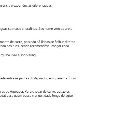
ência e experiências diferenciadas.
guas calmas e cristalinas. Seu nome vem da areia
mente de carro, pois não há linhas de ônibus diretas
mitado nas ruas, sendo recomendável chegar cedo.
rgulho livre e snorkeling.
izada entre as pedras do Arpoador, em Ipanema. É um
as do Arpoador. Para chegar de carro, utilize os
eal para quem busca tranquilidade longe do agito.