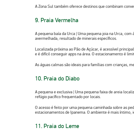
A Zona Sul também oferece destinos que combinam conveni
9. Praia Vermelha
A pequena baía da Urca
| Uma pequena joia na Urca, com á
avermelhada, resultado de minerais específicos.
Localizada próxima ao Pão de Açúcar, é acessível principal
e é difícil conseguir apps na área. O estacionamento é li
As águas calmas são ideais para famílias com crianças, me
10. Praia do Diabo
A pequena e exclusiva
| Uma pequena faixa de areia local
refúgio pacífico frequentado por locais.
O acesso é feito por uma pequena caminhada sobre as pedr
estacionamentos de Ipanema. O ambiente é mais íntimo, id
11. Praia do Leme