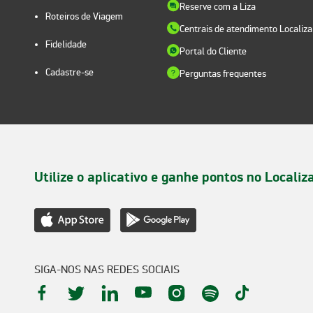
Reserve com a Liza
Roteiros de Viagem
Centrais de atendimento Localiza
Fidelidade
Portal do Cliente
Cadastre-se
Perguntas frequentes
Utilize o aplicativo e ganhe pontos no Localiz
SIGA-NOS NAS REDES SOCIAIS