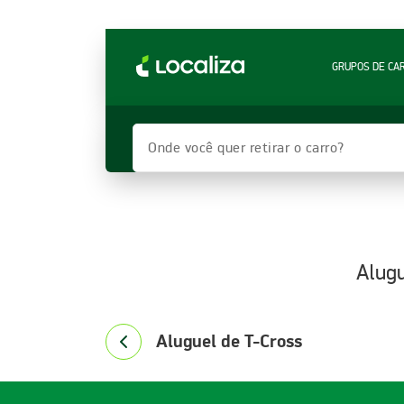
LOCALIZA ALUGUEL DE CARROS | LOCALIZA
GRUPOS DE CA
Onde você quer retirar o carro?
Alugu
Aluguel de T-Cross