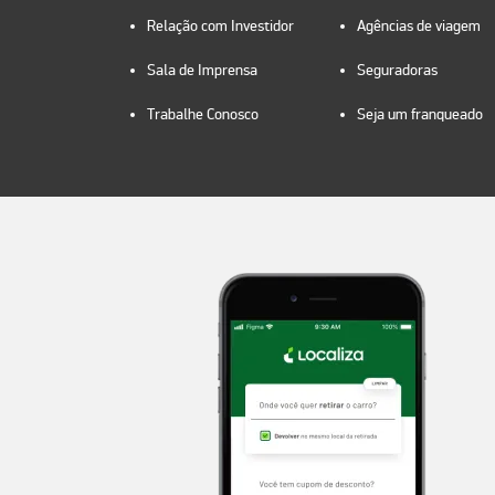
Relação com Investidor
Agências de viagem
Sala de Imprensa
Seguradoras
Trabalhe Conosco
Seja um franqueado