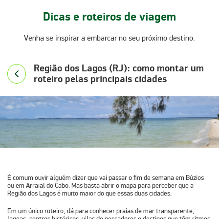
Dicas e roteiros de viagem
Venha se inspirar a embarcar no seu próximo destino.
Região dos Lagos (RJ): como montar um
roteiro pelas principais cidades
É comum ouvir alguém dizer que vai passar o fim de semana em Búzios
ou em Arraial do Cabo. Mas basta abrir o mapa para perceber que a
Região dos Lagos
é muito maior do que essas duas cidades.
Em um único roteiro, dá para conhecer praias de mar transparente,
lagoas, centros históricos, vilas de pescadores e destinos que têm ritmos