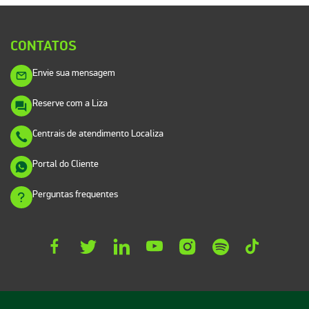
CONTATOS
Envie sua mensagem
Reserve com a Liza
Centrais de atendimento Localiza
Portal do Cliente
Perguntas frequentes