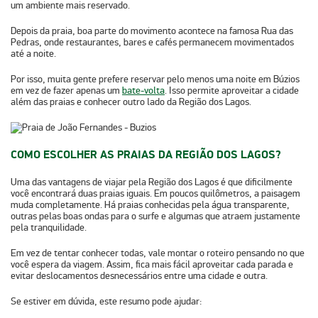
um ambiente mais reservado.
Depois da praia, boa parte do movimento acontece na
famosa Rua das
Pedras
, onde restaurantes, bares e cafés permanecem movimentados
até a noite.
Por isso, muita gente prefere reservar pelo menos uma noite em Búzios
em vez de fazer apenas um
bate-volta
. Isso permite aproveitar a cidade
além das praias e conhecer outro lado da Região dos Lagos.
COMO ESCOLHER AS PRAIAS DA REGIÃO DOS LAGOS?
Uma das vantagens de viajar pela
Região dos Lagos
é que dificilmente
você encontrará duas praias iguais. Em poucos quilômetros, a paisagem
muda completamente. Há praias conhecidas pela água transparente,
outras pelas boas ondas para o surfe e algumas que atraem justamente
pela tranquilidade.
Em vez de tentar conhecer todas, vale montar o roteiro pensando no que
você espera da viagem. Assim, fica mais fácil aproveitar cada parada e
evitar deslocamentos desnecessários entre uma cidade e outra.
Se estiver em dúvida, este resumo pode ajudar: