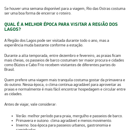
Se houver uma semana disponível para a viagem, Rio das Ostras costuma
ser uma boa forma de encerrar o roteiro.
QUAL É A MELHOR ÉPOCA PARA VISITAR A REGIÃO DOS
LAGOS?
A
Região dos Lagos
pode ser visitada durante todo o ano, mas a
experiência muda bastante conforme a estação.
Durante a
alta temporada
, entre dezembro e fevereiro, as praias ficam
mais cheias, os passeios de barco costumam ter maior procura e cidades
como Búzios e Cabo Frio recebem visitantes de diferentes partes do
Brasil.
Quem prefere uma viagem mais tranquila costuma gostar da
primavera e
do outono
. Nessa época, o clima continua agradável para aproveitar as
praias e normalmente é mais fácil encontrar hospedagem e circular entre
as cidades.
Antes de viajar, vale considerar:
Verão:
melhor período para praia, mergulho e passeios de barco.
Primavera e outono:
clima agradável e menos movimento.
Inverno:
boa época para passeios urbanos, gastronomia e
caminhadas.