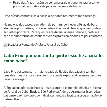
Praia dos Anjos
– além de ser uma praia urbana, funciona como
principal ponto de saída para os passeios de barco.
Uma dúvida comum é se o passeio de barco realmente faz diferença.
Na maioria dos casos, sim. Além de permitir conhecer a
Praia do Farol
,
ele passa por costões, grutas e outros trechos do litoral que não podem
ser vistos por terra. Para quem visita Arraial apenas uma vez, costuma
ser a melhor forma de conhecer várias praias da cidade em poucas horas.
Cabo Frio: por que tanta gente escolhe a cidade
como base?
Cabo Frio
costuma ser a
maior cidade da Região dos Lagos
e também
uma das mais práticas para quem pretende explorar diferentes destinos
durante a viagem.
Além da boa oferta de hotéis, restaurantes e comércio, ela fica próxima
de Arraial do Cabo, Búzios, São Pedro da Aldeia e Araruama. Isso reduz
bastante o tempo gasto com deslocamentos e facilita a programação de
bate-voltas.