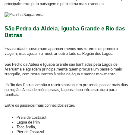
principalmente pela paisagem e pelo clima mais tranquilo.
São Pedro da Aldeia, Iguaba Grande e Rio das
Ostras
Essas cidades costumam aparecer menos nos roteiros de primeira
viagem, mas ajudam a mostrar outro lado da Região dos Lagos.
São Pedro da Aldeia
e
Iguaba Grande
são banhadas pela
Lagoa de
Araruama
e agradam principalmente quem procura um passeio mais
tranquilo, com restaurantes à beira da água e menos movimento.
Já
Rio das Ostras
amplia o roteiro para quem pretende passar mais dias
na região. A cidade reúne praias, lagoas e boa infraestrutura para
famílias.
Entre os passeios mais conhecidos estão:
Praia de Costazul;
Lagoa de Iriry;
Tocolândia;
Pier de Costazul.