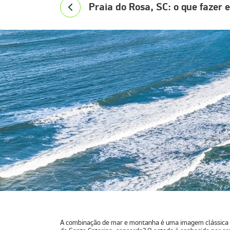
Praia do Rosa, SC: o que fazer 
A combinação de mar e montanha é uma imagem clássica