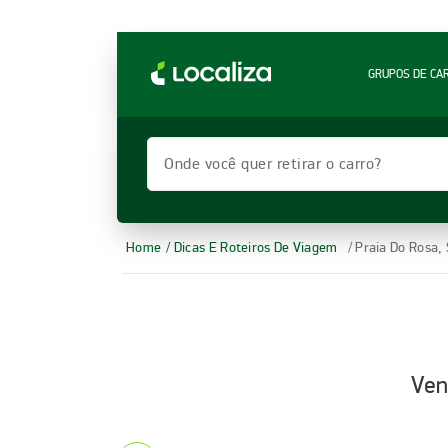
LOCALIZA ALUGUEL DE CARROS | LOCALIZA
GRUPOS DE CA
Onde você quer retirar o carro?
Home
/ Dicas E Roteiros De Viagem
/ Praia Do Rosa,
Ven