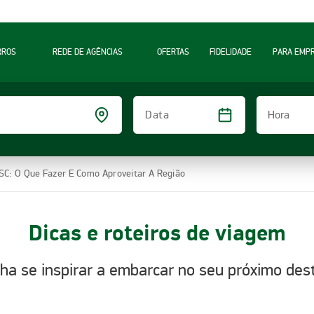
RROS
REDE DE AGÊNCIAS
OFERTAS
FIDELIDADE
PARA EMP
Hora
Data
 SC: O Que Fazer E Como Aproveitar A Região
Dicas e roteiros de viagem
ha se inspirar a embarcar no seu próximo dest