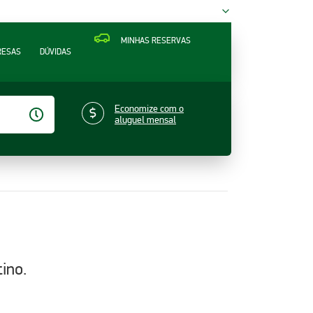
MINHAS RESERVAS
RESAS
DÚVIDAS
Economize com o
aluguel mensal
ino.