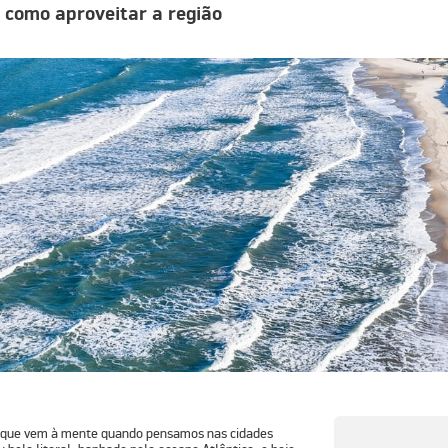
e como aproveitar a região
 que vem à mente quando pensamos nas cidades