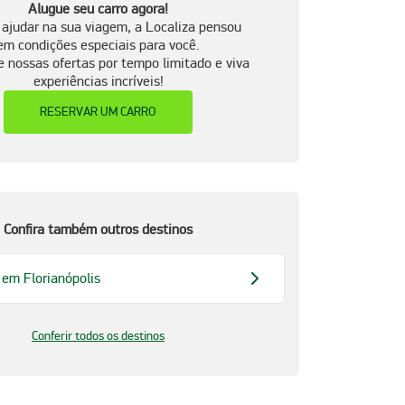
Alugue seu carro agora!
 ajudar na sua viagem, a Localiza pensou
em condições especiais para você.
e nossas ofertas por tempo limitado e viva
experiências incríveis!
RESERVAR UM CARRO
Confira também outros destinos
 em Florianópolis
Conferir todos os destinos