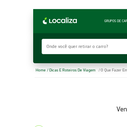
LOCALIZA ALUGUEL DE CARROS | LOCALIZA
GRUPOS DE CA
Onde você quer retirar o carro?
Home
/ Dicas E Roteiros De Viagem
/ O Que Fazer Em
Ven