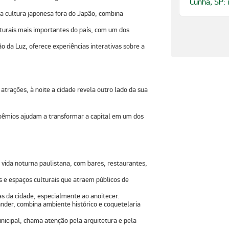
Cunha, SP: 
a cultura japonesa fora do Japão, combina
lturais mais importantes do país, com um dos
o da Luz, oferece experiências interativas sobre a
atrações, à noite a cidade revela outro lado da sua
boêmios ajudam a transformar a capital em um dos
 vida noturna paulistana, com bares, restaurantes,
s e espaços culturais que atraem públicos de
s da cidade, especialmente ao anoitecer.
ander, combina ambiente histórico e coquetelaria
nicipal, chama atenção pela arquitetura e pela