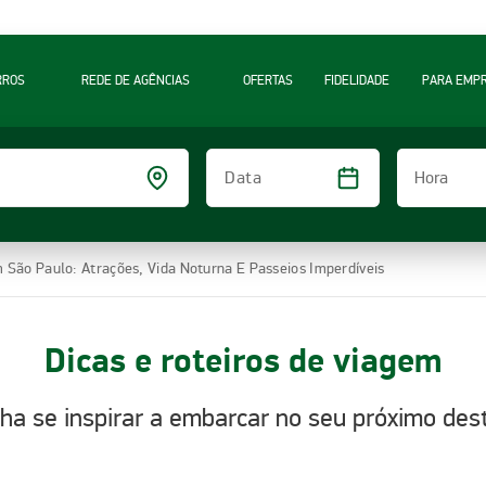
RROS
REDE DE AGÊNCIAS
OFERTAS
FIDELIDADE
PARA EMP
Hora
Data
 São Paulo: Atrações, Vida Noturna E Passeios Imperdíveis
Dicas e roteiros de viagem
ha se inspirar a embarcar no seu próximo dest