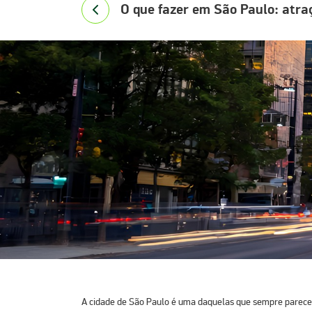
O que fazer em São Paulo: atra
A cidade de
São Paulo
é uma daquelas que sempre parecem