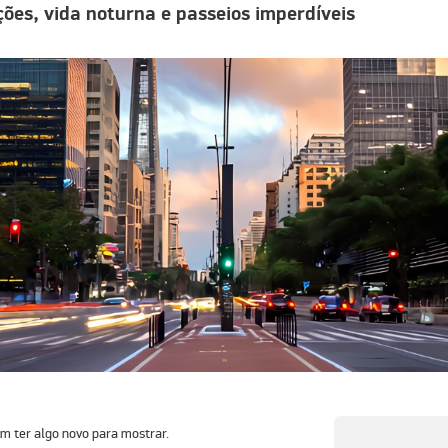
ções, vida noturna e passeios imperdíveis
 ter algo novo para mostrar.