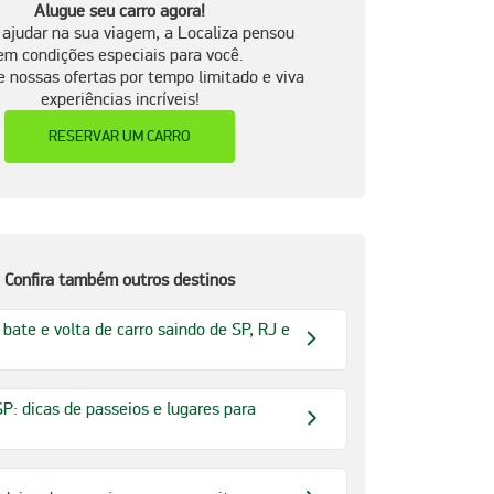
Alugue seu carro agora!
 ajudar na sua viagem, a Localiza pensou
em condições especiais para você.
e nossas ofertas por tempo limitado e viva
experiências incríveis!
RESERVAR UM CARRO
Confira também outros destinos
 bate e volta de carro saindo de SP, RJ e
P: dicas de passeios e lugares para