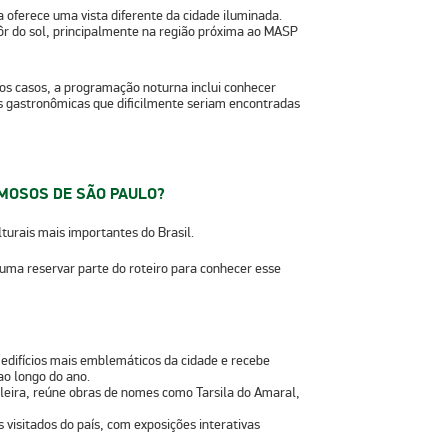
 oferece uma vista diferente da cidade iluminada.
r do sol, principalmente na região próxima ao MASP
os casos, a programação noturna inclui conhecer
 gastronômicas que dificilmente seriam encontradas
AMOSOS DE SÃO PAULO?
turais mais importantes do Brasil.
tuma reservar parte do roteiro para conhecer esse
edifícios mais emblemáticos da cidade e recebe
ao longo do ano.
ileira, reúne obras de nomes como Tarsila do Amaral,
visitados do país, com exposições interativas