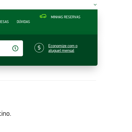
MINHAS RESERVAS
RESAS
DÚVIDAS
Economize com o
aluguel mensal
ino.