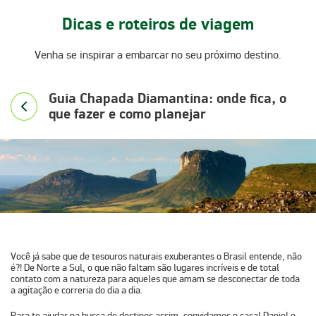
Dicas e roteiros de viagem
Venha se inspirar a embarcar no seu próximo destino.
Guia Chapada Diamantina: onde fica, o
que fazer e como planejar
Você já sabe que de tesouros naturais exuberantes o Brasil entende, não
é?! De Norte a Sul, o que não faltam são lugares incríveis e de total
contato com a natureza para aqueles que amam se desconectar de toda
a agitação e correria do dia a dia.
Para te ajudar na busca de destinos assim, convidamos o casal
Daniel e