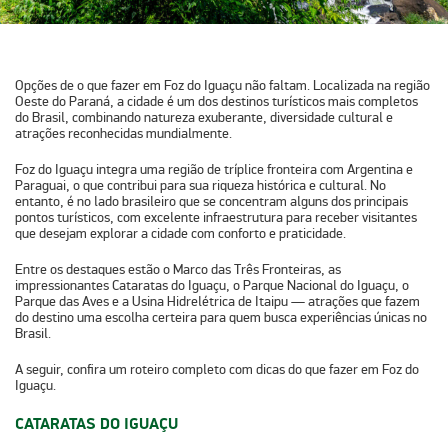
Opções de o que fazer em Foz do Iguaçu não faltam. Localizada na região
Oeste do Paraná, a cidade é um dos destinos turísticos mais completos
do Brasil, combinando natureza exuberante, diversidade cultural e
atrações reconhecidas mundialmente.
Foz do Iguaçu integra uma região de tríplice fronteira com Argentina e
Paraguai, o que contribui para sua riqueza histórica e cultural. No
entanto, é no lado brasileiro que se concentram alguns dos principais
pontos turísticos, com excelente infraestrutura para receber visitantes
que desejam explorar a cidade com conforto e praticidade.
Entre os destaques estão o Marco das Três Fronteiras, as
impressionantes Cataratas do Iguaçu, o Parque Nacional do Iguaçu, o
Parque das Aves e a Usina Hidrelétrica de Itaipu — atrações que fazem
do destino uma escolha certeira para quem busca experiências únicas no
Brasil.
A seguir, confira um roteiro completo com dicas do que fazer em Foz do
Iguaçu.
CATARATAS DO IGUAÇU