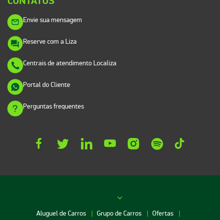
CONTATOS
Envie sua mensagem
Reserve com a Liza
Centrais de atendimento Localiza
Portal do Cliente
Perguntas frequentes
Aluguel de Carros
Grupo de Carros
Ofertas