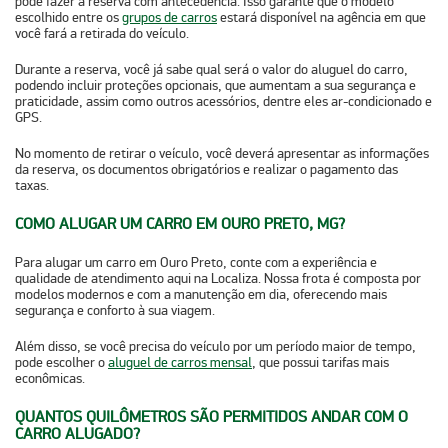
pode fazer a reserva com antecedência
. Isso garante que o modelo
escolhido entre os
grupos de carros
estará disponível na agência em que
você fará a retirada do veículo.
Durante a reserva, você já sabe qual será o valor do aluguel do carro,
podendo incluir proteções opcionais, que aumentam a sua segurança e
praticidade, assim como outros acessórios, dentre eles ar-condicionado e
GPS.
No momento de retirar o veículo, você deverá
apresentar as informações
da reserva, os documentos obrigatórios e realizar o pagamento das
taxas
.
COMO ALUGAR UM CARRO EM OURO PRETO, MG?
Para alugar um carro em Ouro Preto, conte com a experiência e
qualidade de atendimento aqui na Localiza. Nossa frota é composta por
modelos modernos e com a manutenção em dia, oferecendo mais
segurança e conforto à sua viagem.
Além disso, se você precisa do veículo por um período maior de tempo,
pode escolher o
aluguel de carros mensal
, que possui tarifas mais
econômicas.
QUANTOS QUILÔMETROS SÃO PERMITIDOS ANDAR COM O
CARRO ALUGADO?