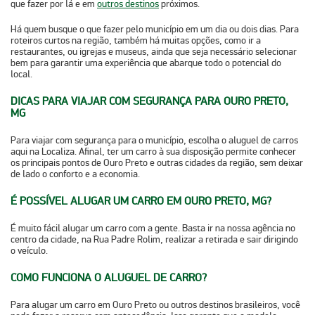
que fazer por lá
e em
outros destinos
próximos.
Há quem busque o que fazer pelo município em um dia ou dois dias. Para
roteiros curtos na região, também há muitas opções, como
ir a
restaurantes, ou igrejas e museus
, ainda que seja necessário selecionar
bem para garantir uma experiência que abarque todo o potencial do
local.
DICAS PARA VIAJAR COM SEGURANÇA PARA OURO PRETO,
MG
Para viajar com segurança para o município,
escolha o aluguel de carros
aqui na Localiza.
Afinal, ter um carro à sua disposição permite conhecer
os principais pontos de Ouro Preto e outras cidades da região, sem deixar
de lado o
conforto e a economia
.
É POSSÍVEL ALUGAR UM CARRO EM OURO PRETO, MG?
É muito fácil alugar um carro com a gente.
Basta ir na nossa agência no
centro da cidade, na Rua Padre Rolim
, realizar a retirada e sair dirigindo
o veículo.
COMO FUNCIONA O ALUGUEL DE CARRO?
Para alugar um carro em Ouro Preto ou outros destinos brasileiros,
você