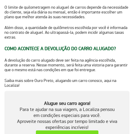
O limite de quilometragem no aluguel de carros depende da necessidade
do cliente, seja ela diária ou mensal, então é importante escolher um
plano que melhor atenda às suas necessidades.
Além disso, a quantidade de quilômetros escolhida por você é informada
no contrato de aluguel. Ao ultrapassá-la, podem incidir algumas taxas
extras.
COMO ACONTECE A DEVOLUÇÃO DO CARRO ALUGADO?
A devolução do carro alugado
deve ser feita na agência escolhida
,
durante a reserva. Nesse momento, será feita uma vistoria para garantir
que o mesmo está nas condições em que foi entregue.
Saiba mais sobre Ouro Preto, alugando um carro conosco, aqui na
Localiza!
Alugue seu carro agora!
Para te ajudar na sua viagem, a Localiza pensou
em condições especiais para você.
Aproveite nossas ofertas por tempo limitado e viva
experiências incríveis!