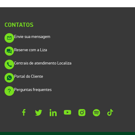
CONTATOS
Envie sua mensagem
Reserve com a Liza
Centrais de atendimento Localiza
Portal do Cliente
Perguntas frequentes