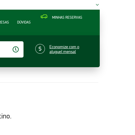
MINHAS RESERVAS
RESAS
DÚVIDAS
Economize com o
aluguel mensal
ino.