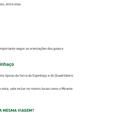
tes, entre elas:
importante seguir as orientações dos guias e
inhaço
ns típicas da Serra do Espinhaço e do Quadrilátero
vista, vale incluir no roteiro locais como o
Mirante
NA MESMA VIAGEM?