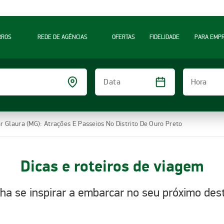
RROS
REDE DE AGÊNCIAS
OFERTAS
FIDELIDADE
PARA EMP
Hora
Data
r Glaura (MG): Atrações E Passeios No Distrito De Ouro Preto
Dicas e roteiros de viagem
ha se inspirar a embarcar no seu próximo dest