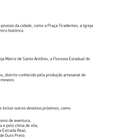
-postais da cidade, como a Praça Tiradentes, a Igreja
tro histórico.
eja Matriz de Santo Antônio, a Floresta Estadual do
eu
, distrito conhecido pela produção artesanal de
 mineiro.
incluir outros destinos próximos, como:
rismo de aventura;
 e pelo clima de vila;
a Estrada Real;
 de Ouro Preto.