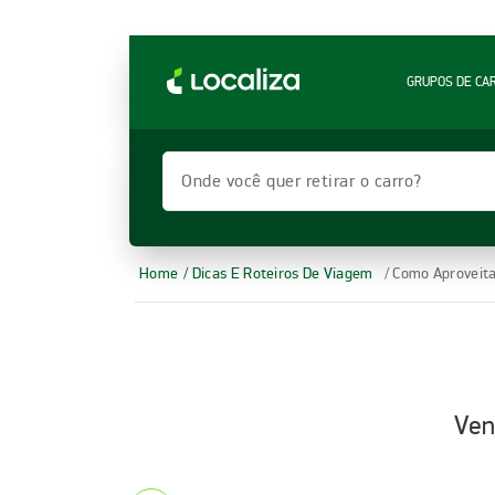
LOCALIZA ALUGUEL DE CARROS | LOCALIZA
GRUPOS DE CA
Onde você quer retirar o carro?
Home
/ Dicas E Roteiros De Viagem
/ Como Aproveita
Ven