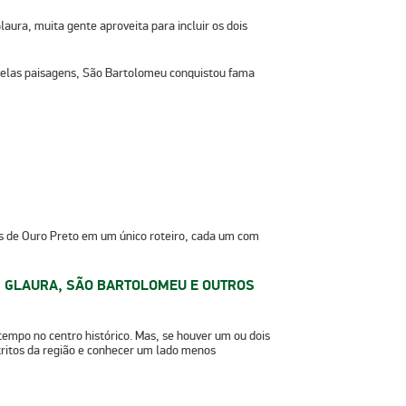
laura, muita gente aproveita para incluir os dois
 pelas paisagens, São Bartolomeu conquistou fama
os de Ouro Preto em um único roteiro, cada um com
, GLAURA, SÃO BARTOLOMEU E OUTROS
empo no centro histórico. Mas, se houver um ou dois
stritos da região e conhecer um lado menos