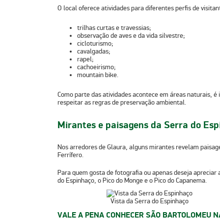
O local oferece atividades para diferentes perfis de visitan
trilhas curtas e travessias;
observação de aves e da vida silvestre;
cicloturismo;
cavalgadas;
rapel;
cachoeirismo;
mountain bike.
Como parte das atividades acontece em áreas naturais, é 
respeitar as regras de preservação ambiental.
Mirantes e paisagens da Serra do Esp
Nos arredores de Glaura, alguns mirantes revelam
paisage
Ferrífero.
Para quem gosta de fotografia ou apenas deseja apreciar a 
do Espinhaço
, o
Pico do Monge
e o
Pico do Capanema
.
Vista da Serra do Espinhaço
VALE A PENA CONHECER SÃO BARTOLOMEU 