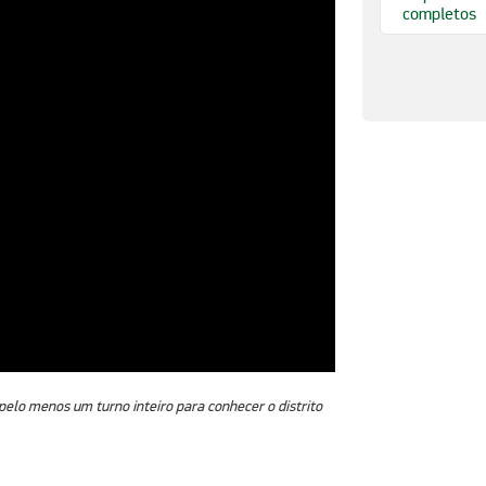
completos
 pelo menos um turno inteiro para conhecer o distrito