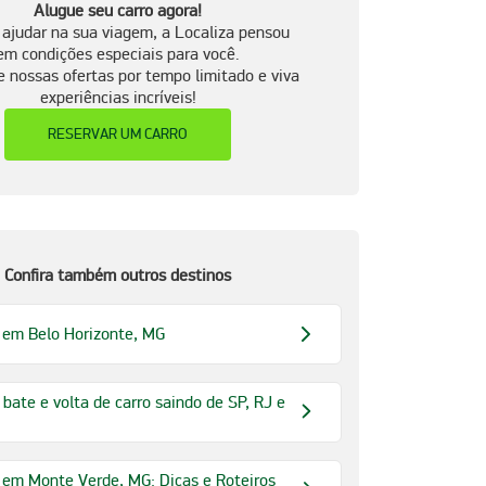
Alugue seu carro agora!
 ajudar na sua viagem, a Localiza pensou
em condições especiais para você.
e nossas ofertas por tempo limitado e viva
experiências incríveis!
RESERVAR UM CARRO
Confira também outros destinos
 em Belo Horizonte, MG
 bate e volta de carro saindo de SP, RJ e
 em Monte Verde, MG: Dicas e Roteiros