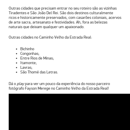
Outras cidades que precisam entrar no seu roteiro são as vizinhas
Tiradentes e São João Del Rei. São dois destinos culturalmente
ricos e historicamente preservados, com casarões coloniais, acervos
de arte sacra, artesanato e festividades. Ah, fora as belezas
naturais que deixam qualquer um apaixonado.
Outras cidades no Caminho Velho da Estrada Real:
Bichinho
Congonhas;
Entre Rios de Minas;
Itamonte;
Lavras;
São Thomé das Letras.
Dá o
play
para ver um pouco da experiência do nosso parceiro
fotógrafo Fayson Merege no Caminho Velho da Estrada Real!