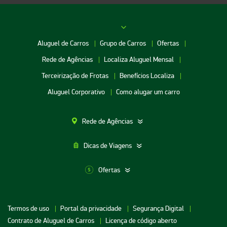
Aluguel de Carros
Grupo de Carros
Ofertas
Rede de Agências
Localiza Aluguel Mensal
Terceirização de Frotas
Benefícios Localiza
Aluguel Corporativo
Como alugar um carro
Rede de Agências
Dicas de Viagens
Ofertas
Aluguel de Carros SP
Termos de uso
Portal da privacidade
Segurança Digital
Aluguel de Carros Porto Alegre
Contrato de Aluguel de Carros
Licença de código aberto