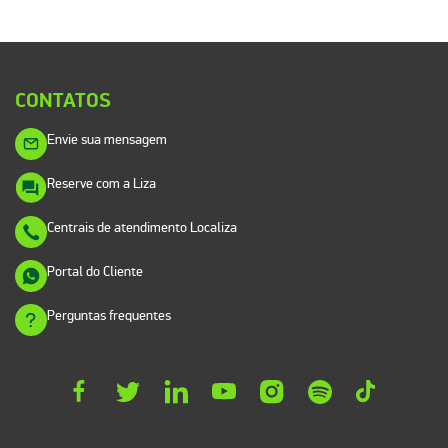
CONTATOS
Envie sua mensagem
Reserve com a Liza
Centrais de atendimento Localiza
Portal do Cliente
Perguntas frequentes