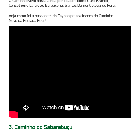
O Caminho Novo passa ainda por cidades como Ouro Branco,
Conselheiro Lafaiete, Barbacena, Santos Dumont e Juiz de Fora.
Veja como foi a passagem do Fayson pelas cidades do Caminho
Novo da Estrada Real!
3. Caminho do Sabarabuçu