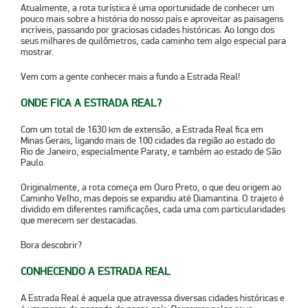
Atualmente, a rota turística é uma oportunidade de conhecer um
pouco mais sobre a história do nosso país e aproveitar as paisagens
incríveis, passando por graciosas cidades históricas. Ao longo dos
seus milhares de quilômetros, cada caminho tem algo especial para
mostrar.
Vem com a gente conhecer mais a fundo a Estrada Real!
ONDE FICA A ESTRADA REAL?
Com um total de 1630 km de extensão,
a Estrada Real fica em
Minas Gerais
, ligando mais de 100 cidades da região ao estado do
Rio de Janeiro, especialmente Paraty, e também ao estado de São
Paulo.
Originalmente, a rota começa em Ouro Preto, o que deu origem ao
Caminho Velho, mas depois se expandiu até Diamantina. O trajeto é
dividido em diferentes ramificações, cada uma com particularidades
que merecem ser destacadas.
Bora descobrir?
CONHECENDO A ESTRADA REAL
A Estrada Real é aquela que atravessa diversas cidades históricas e