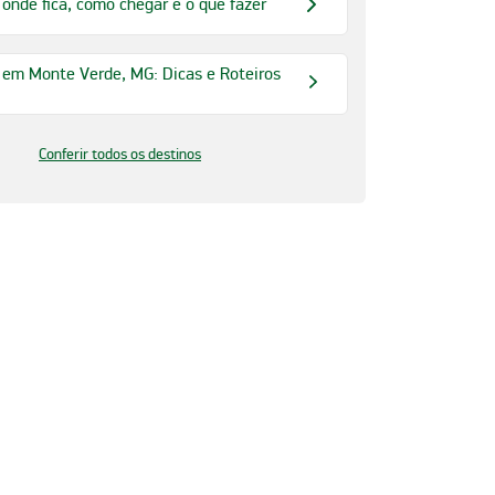
 onde fica, como chegar e o que fazer
 em Monte Verde, MG: Dicas e Roteiros
Conferir todos os destinos