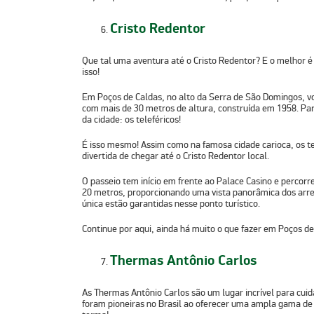
Cristo Redentor
Que tal uma aventura até o Cristo Redentor? E o melhor é 
isso!
Em Poços de Caldas, no alto da Serra de São Domingos, v
com mais de 30 metros de altura, construída em 1958. Par
da cidade: os teleféricos!
É isso mesmo! Assim como na famosa cidade carioca, os te
divertida de chegar até o Cristo Redentor local.
O passeio tem início em frente ao Palace Casino e percorr
20 metros, proporcionando uma vista panorâmica dos arr
única estão garantidas nesse ponto turístico.
Continue por aqui, ainda há muito o que fazer em Poços de
Thermas Antônio Carlos
As Thermas Antônio Carlos são um lugar incrível para cui
foram pioneiras no Brasil ao oferecer uma ampla gama de 