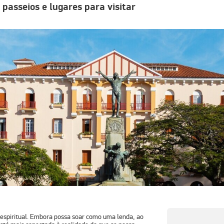
 passeios e lugares para visitar
e espiritual. Embora possa soar como uma lenda, ao