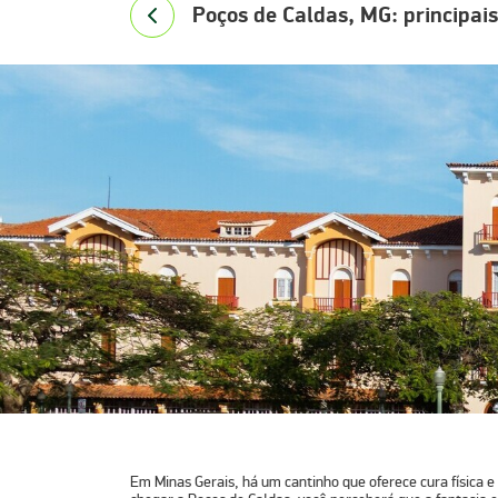
Poços de Caldas, MG: principais
Em Minas Gerais, há um cantinho que oferece cura física 