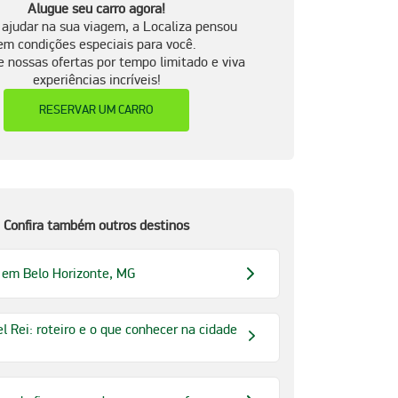
Alugue seu carro agora!
 ajudar na sua viagem, a Localiza pensou
em condições especiais para você.
e nossas ofertas por tempo limitado e viva
experiências incríveis!
RESERVAR UM CARRO
Confira também outros destinos
 em Belo Horizonte, MG
l Rei: roteiro e o que conhecer na cidade