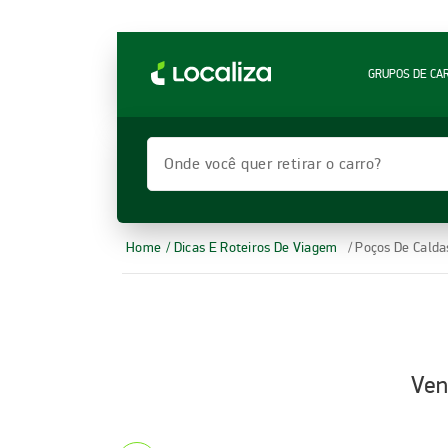
LOCALIZA ALUGUEL DE CARROS | LOCALIZA
GRUPOS DE CA
Onde você quer retirar o carro?
Home
/ Dicas E Roteiros De Viagem
/ Poços De Calda
Ven