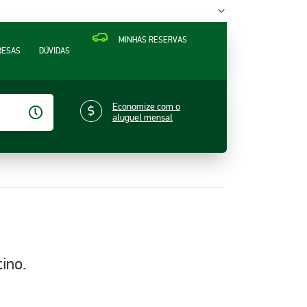
MINHAS RESERVAS
RESAS
DÚVIDAS
Economize com o
aluguel mensal
ino.