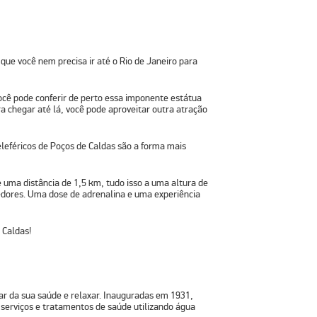
que você nem precisa ir até o Rio de Janeiro para
ocê pode conferir de perto essa imponente estátua
a chegar até lá, você pode aproveitar outra atração
leféricos de Poços de Caldas são a forma mais
e uma distância de 1,5 km, tudo isso a uma altura de
edores. Uma dose de adrenalina e uma experiência
 Caldas!
dar da sua saúde e relaxar. Inauguradas em 1931,
serviços e tratamentos de saúde utilizando água