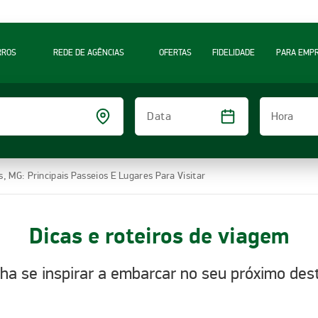
RROS
REDE DE AGÊNCIAS
OFERTAS
FIDELIDADE
PARA EMP
Hora
Data
s, MG: Principais Passeios E Lugares Para Visitar
Dicas e roteiros de viagem
ha se inspirar a embarcar no seu próximo dest