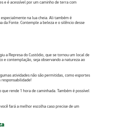
res e é acessível por um caminho de terra com
e, especialmente na lua cheia. Ali também é
ua da Fonte. Contemple a beleza e o silêncio desse
giu a Represa do Custódio, que se tornou um local de
nto e contemplação, seja observando a natureza ao
lgumas atividades não são permitidas, como esportes
 responsabilidade!
 o que rende 1 hora de caminhada. Também é possível
 você fará a melhor escolha caso precise de um
ta