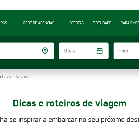
RROS
REDE DE AGÊNCIAS
OFERTAS
FIDELIDADE
PARA EMP
Hora
Data
m Lavras Novas?
Dicas e roteiros de viagem
ha se inspirar a embarcar no seu próximo dest