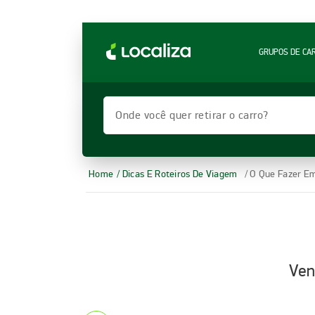
LOCALIZA ALUGUEL DE CARROS | LOCALIZA
GRUPOS DE CA
Onde você quer retirar o carro?
Home
/ Dicas E Roteiros De Viagem
/ O Que Fazer E
Ven