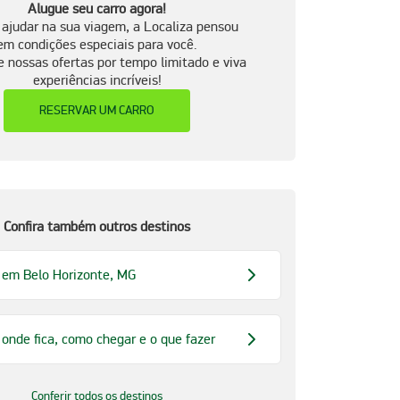
Alugue seu carro agora!
 ajudar na sua viagem, a Localiza pensou
em condições especiais para você.
e nossas ofertas por tempo limitado e viva
experiências incríveis!
RESERVAR UM CARRO
Confira também outros destinos
 em Belo Horizonte, MG
 onde fica, como chegar e o que fazer
Conferir todos os destinos