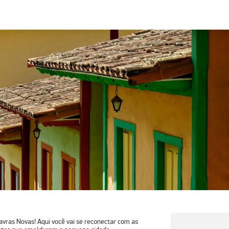
avras Novas! Aqui você vai se reconectar com as