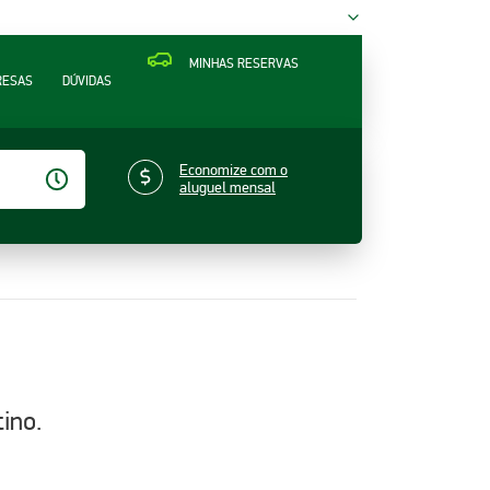
MINHAS RESERVAS
RESAS
DÚVIDAS
Economize com o
aluguel mensal
ino.