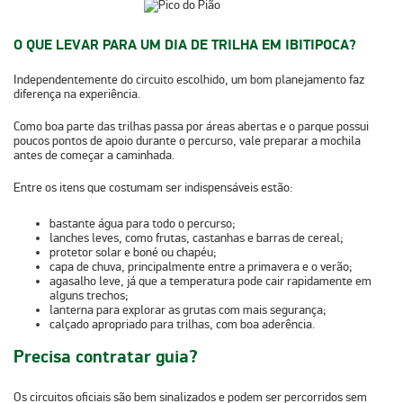
O QUE LEVAR PARA UM DIA DE TRILHA EM IBITIPOCA?
Independentemente do circuito escolhido, um bom planejamento faz
diferença na experiência.
Como boa parte das trilhas passa por
áreas abertas
e o parque possui
poucos
pontos de apoio durante o percurso
, vale preparar a mochila
antes de começar a caminhada.
Entre os itens que costumam ser indispensáveis estão:
bastante água para todo o percurso;
lanches leves, como frutas, castanhas e barras de cereal;
protetor solar e boné ou chapéu;
capa de chuva, principalmente entre a primavera e o verão;
agasalho leve, já que a temperatura pode cair rapidamente em
alguns trechos;
lanterna para explorar as grutas com mais segurança;
calçado apropriado para trilhas, com boa aderência.
Precisa contratar guia?
Os circuitos oficiais são bem sinalizados e podem ser percorridos sem