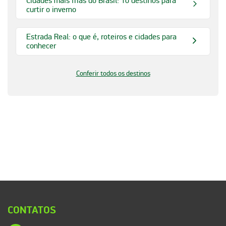
Cidades mais frias do Brasil: 10 destinos para
curtir o inverno
Estrada Real: o que é, roteiros e cidades para
conhecer
Conferir todos os destinos
CONTATOS