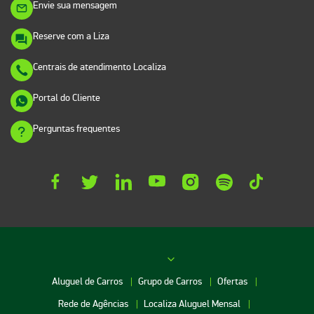
Envie sua mensagem
Reserve com a Liza
Centrais de atendimento Localiza
Portal do Cliente
Perguntas frequentes
Aluguel de Carros
Grupo de Carros
Ofertas
Rede de Agências
Localiza Aluguel Mensal