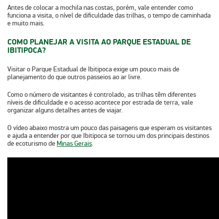
Antes de colocar a mochila nas costas, porém, vale entender como
funciona a visita, o nível de dificuldade das trilhas, o tempo de caminhada
e muito mais.
COMO PLANEJAR A VISITA AO PARQUE ESTADUAL DE
IBITIPOCA?
Visitar o Parque Estadual de Ibitipoca exige um pouco mais de
planejamento do que outros passeios ao ar livre.
Como
o número de visitantes é controlado, as trilhas têm diferentes
níveis de dificuldade e o acesso acontece por estrada de terra
, vale
organizar alguns detalhes antes de viajar.
O vídeo abaixo mostra um pouco das paisagens que esperam os visitantes
e ajuda a entender por que Ibitipoca se tornou um dos principais destinos
de ecoturismo de
Minas Gerais
.