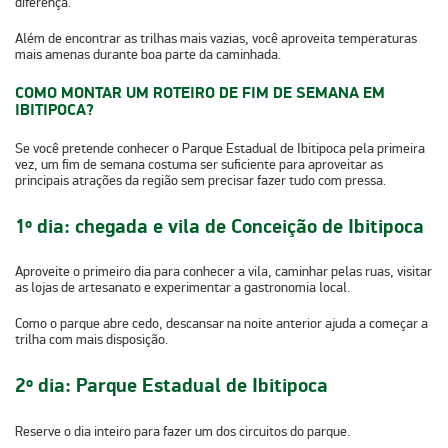
diferença.
Além de encontrar as trilhas mais vazias, você aproveita temperaturas
mais amenas durante boa parte da caminhada.
COMO MONTAR UM ROTEIRO DE FIM DE SEMANA EM
IBITIPOCA?
Se você pretende conhecer o Parque Estadual de Ibitipoca pela primeira
vez,
um fim de semana
costuma ser suficiente para aproveitar as
principais atrações da região sem precisar fazer tudo com pressa.
1º dia: chegada e vila de Conceição de Ibitipoca
Aproveite o primeiro dia para conhecer a vila, caminhar pelas ruas, visitar
as lojas de artesanato e experimentar a gastronomia local.
Como
o parque abre cedo
, descansar na noite anterior ajuda a começar a
trilha com mais disposição.
2º dia: Parque Estadual de Ibitipoca
Reserve o dia inteiro para fazer um dos circuitos do parque.