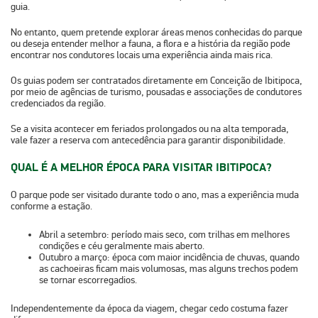
guia.
No entanto, quem pretende explorar áreas menos conhecidas do parque
ou deseja entender melhor a fauna, a flora e a história da região pode
encontrar nos condutores locais uma experiência ainda mais rica.
Os guias podem ser contratados diretamente em
Conceição de Ibitipoca
,
por meio de agências de turismo, pousadas e associações de condutores
credenciados da região.
Se a visita acontecer em feriados prolongados ou na alta temporada,
vale fazer a reserva com antecedência para garantir disponibilidade.
QUAL É A MELHOR ÉPOCA PARA VISITAR IBITIPOCA?
O parque pode ser visitado durante todo o ano, mas a experiência muda
conforme a estação.
Abril a setembro:
período mais seco, com trilhas em melhores
condições e céu geralmente mais aberto.
Outubro a março:
época com maior incidência de chuvas, quando
as cachoeiras ficam mais volumosas, mas alguns trechos podem
se tornar escorregadios.
Independentemente da época da viagem, chegar cedo costuma fazer