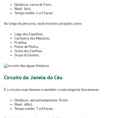
Distância:
cerca de 5 km;
Nível:
fácil;
Tempo médio:
4 a 5 horas.
Ao longo do percurso, você encontra atrações como:
Lago dos Espelhos;
Cachoeira dos Macacos;
Prainha;
Ponte de Pedra;
Gruta dos Coelhos;
Gruta do Gnomo.
Circuito da Janela do Céu
É o circuito mais famoso e também o mais exigente fisicamente.
Distância:
aproximadamente 16 km;
Nível:
difícil;
Tempo médio:
7 a 8 horas.