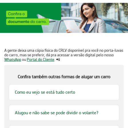
A gente deixa uma cópia física do CRLV
disponível
pra
você
no
porta-luvas
do carro, mas se preferir, dá
pra
acessar a versão digital pelo nosso
WhatsApp
ou
Portal do Cliente
. 📲
Confira também outras formas de alugar um carro
Como eu vejo se está tudo certo
Alugou e não sabe se pode dividir o volante?