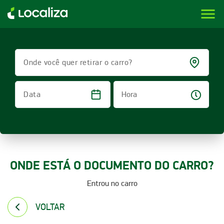
menu
LOCALIZA ALUGUEL DE CARROS | LOCALIZA
Onde você quer retirar o carro?
Hora
Data
ONDE ESTÁ O DOCUMENTO DO CARRO?
Entrou no carro
VOLTAR