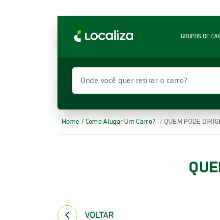
LOCALIZA ALUGUEL DE CARROS | LOCALIZA
GRUPOS DE CA
Onde você quer retirar o carro?
Home
/ Como Alugar Um Carro?
/ QUEM PODE DIRIG
QUE
VOLTAR