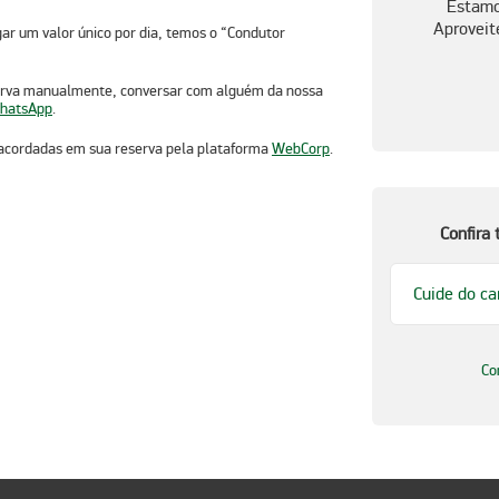
Estamos
Aproveit
gar um valor único por dia, temos o “Condutor
reserva manualmente, conversar com alguém da nossa
hatsApp
.
s acordadas em sua reserva pela plataforma
WebCorp
.
Confira
Cuide do ca
Co