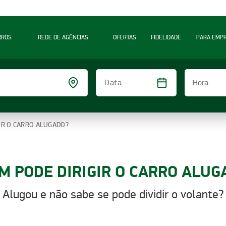
RROS
REDE DE AGÊNCIAS
OFERTAS
FIDELIDADE
PARA EMP
Hora
Data
IR O CARRO ALUGADO?
M PODE DIRIGIR O CARRO ALUG
Alugou e não sabe se pode dividir o volante?