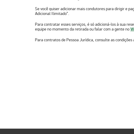
Se você quiser adicionar mais condutores para dirigir e pa
Adicional Ilimitado”.
Para contratar esses serviços, é só adicioná-los à sua 
equipe no momento da retirada ou falar com a gente no
W
Para contratos de Pessoa Jurídica, consulte as condiçõe