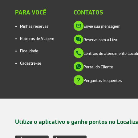
PARA VOCÊ
CONTATOS
Minhas reservas
Envie sua mensagem
Roteiros de Viagem
Reserve com a Liza
Fidelidade
Centrais de atendimento Local
Cadastre-se
Portal do Cliente
Perguntas frequentes
Utilize o aplicativo e ganhe pontos no Localiz