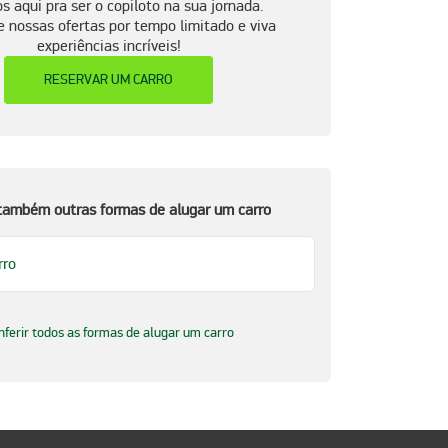
 aqui pra ser o copiloto na sua jornada.
e nossas ofertas por tempo limitado e viva
experiências incríveis!
RESERVAR UM CARRO
 também outras formas de alugar um carro
rro
nferir todos as formas de alugar um carro