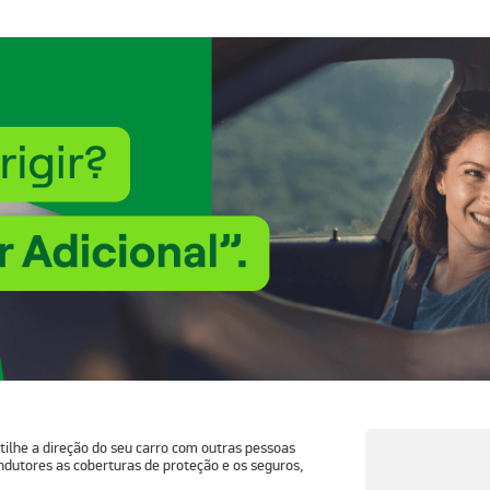
ilhe a direção do seu carro com outras pessoas
ndutores as coberturas de proteção e os seguros,