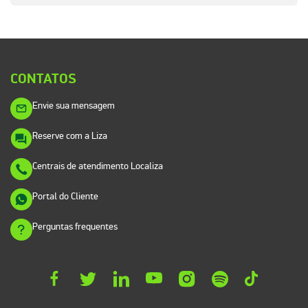
CONTATOS
Envie sua mensagem
Reserve com a Liza
Centrais de atendimento Localiza
Portal do Cliente
Perguntas frequentes