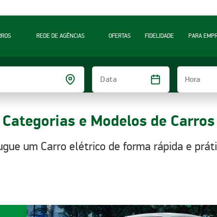
RROS
REDE DE AGÊNCIAS
OFERTAS
FIDELIDADE
PARA EMP
Hora
Data
Categorias e Modelos de Carros
ugue um Carro elétrico de forma rápida e práti