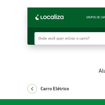
LOCALIZA ALUGUEL DE CARROS | LOCALIZA
GRUPOS DE CA
Onde você quer retirar o carro?
Al
Carro Elétrico