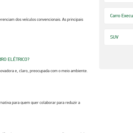
Carro Execu
erenciam dos veículos convencionais. As principais
SUV
RO ELÉTRICO?
inovadora e, claro, preocupada com o meio ambiente.
rnativa para quem quer colaborar para reduzir a