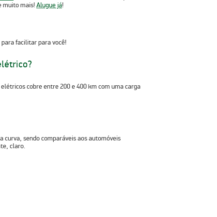
 e muito mais!
Alugue já
!
para facilitar para você!
létrico?
 elétricos cobre entre 200 e 400 km
com uma carga
da curva, sendo comparáveis aos automóveis
e, claro.