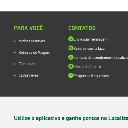
PARA VOCÊ
CONTATOS
Envie sua mensagem
Minhas reservas
Reserve com a Liza
Roteiros de Viagem
Centrais de atendimento Localiza
Fidelidade
Portal do Cliente
Cadastre-se
Perguntas frequentes
Utilize o aplicativo e ganhe pontos no Localiz