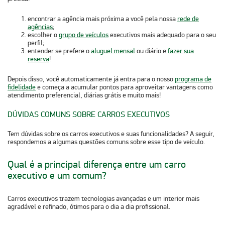
encontrar a
agência mais próxima
a você pela nossa
rede de
agências
;
escolher o
grupo de veículos
executivos mais adequado para o seu
perfil;
entender se prefere o
aluguel mensal
ou diário e
fazer sua
reserva
!
Depois disso, você automaticamente já entra para o nosso
programa de
fidelidade
e começa a acumular pontos para aproveitar vantagens como
atendimento preferencial, diárias grátis e muito mais!
DÚVIDAS COMUNS SOBRE CARROS EXECUTIVOS
Tem dúvidas sobre os carros executivos e suas funcionalidades? A seguir,
respondemos a algumas questões comuns sobre esse tipo de veículo.
Qual é a principal diferença entre um carro
executivo e um comum?
Carros executivos trazem tecnologias avançadas e um interior mais
agradável e refinado, ótimos para o dia a dia profissional.