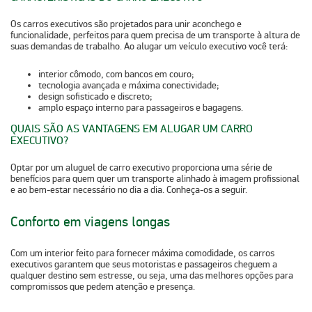
Os carros executivos são projetados para unir aconchego e
funcionalidade, perfeitos para quem precisa de um transporte à altura de
suas demandas de trabalho. Ao alugar um veículo executivo você terá:
interior cômodo, com bancos em couro;
tecnologia avançada e máxima conectividade;
design sofisticado e discreto;
amplo espaço interno para passageiros e bagagens.
QUAIS SÃO AS VANTAGENS EM ALUGAR UM CARRO
EXECUTIVO?
Optar por um aluguel de carro executivo proporciona uma série de
benefícios para quem quer um transporte alinhado à imagem profissional
e ao bem-estar necessário no dia a dia. Conheça-os a seguir.
Conforto em viagens longas
Com um interior feito para fornecer máxima comodidade, os carros
executivos garantem que seus motoristas e passageiros cheguem a
qualquer destino sem estresse, ou seja, uma das melhores opções para
compromissos que pedem atenção e presença.