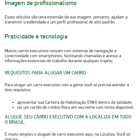
Imagem de profissionalismo
Esses veículos são uma extensão da sua imagem, portanto, ajudam a
transmitir credibilidade e um perfil profissional de alto padrão.
Praticidade e tecnologia
Muitos carros executivos contam com sistemas de navegação e
conectividade com smartphones, facilitando chamadas e acesso a
informações essenciais de trabalho durante qualquer trajeto.
REQUISITOS PARA ALUGAR UM CARRO
Para alugar um carro executivo com a gente você só precisa atender a
dois requisitos:
apresentar sua Carteira de Habilitação (CNH) dentro da validade;
ter um cartão de crédito físico em seu nome com limite disponível.
ALUGUE SEU CARRO EXECUTIVO COM A LOCALIZA EM TODO
O BRASIL
É muito simples o aluguel de carro executivo aqui, na Localiza. Você só
precisa: