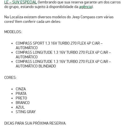
LE – SUV ESPECIAL
(lembrando que sua reserva garante um dos carros
do grupo, estando sujeito à
disponibilidade
da
agência
).
Na Localiza existem diversos modelos do Jeep Compass com várias
cores! Vem conferir cada um deles:
MODELOS:
COMPASS SPORT 1.3 16V TURBO 270 FLEX 4P C/AR –
AUTOMÁTICO
COMPASS LONGITUDE 1.3 16V TURBO 270 FLEX 4P C/AR –
AUTOMÁTICO
COMPASS LONGITUDE 1.3 16V TURBO 270 FLEX 4P C/AR –
AUTOMÁTICO BLINDADO
CORES:
CINZA
PRATA
PRETO
BRANCO
AZUL
STING GRAY
DICAS PARA SUA PRÓXIMA RESERVA: