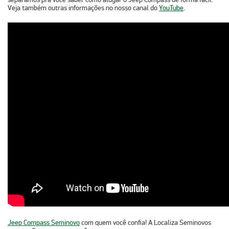
Veja também outras informações no nosso canal do
YouTube
.
Jeep Compass Seminovo
com quem você confia! A Localiza Seminovos