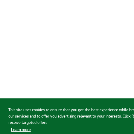
This site uses cookies to ensure that you get the best experience while b
our services and to offer you advertising relevant to your interests. Click 
receive targeted offers
.
Learn more