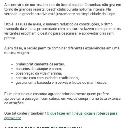
Ao contrário de outros destinos do litoral baiano,
Corumbau não gira em
torno de grandes resorts, beach clubs ou vida noturna intensa.
Na
verdade, o grande atrativo está justamente na simplicidade do lugar.
Isto é, as ruas de areia, o número reduzido de construções, o ritmo
tranquilo da vila e a proximidade com a natureza fazem com que muitos
visitantes escolham o destino para descansar e aproveitar dias sem
pressa.
Além disso
, a região permite combinar diferentes experiências em uma
mesma viagem:
praias praticamente desertas;
passeios de caiaque e barco;
observação da vida marinha;
contato com comunidades tradicionais;
gastronomia baseada em peixes e frutos do mar frescos.
É um destino que costuma agradar principalmente quem prefere
aproveitar a paisagem com calma, em vez de cumprir uma lista extensa
de atrações.
Que tal conferir também?
O que fazer em Ilhéus: dicas e roteiros para
aproveitar