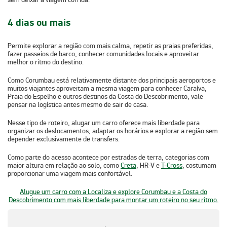
4 dias ou mais
Permite explorar a região com mais calma, repetir as praias preferidas,
fazer
passeios de barco, conhecer comunidades locais e aproveitar
melhor o ritmo do destino.
Como Corumbau está relativamente distante dos principais aeroportos e
muitos viajantes aproveitam a mesma viagem para conhecer Caraíva,
Praia do Espelho e outros destinos da
Costa do Descobrimento
, vale
pensar na logística antes mesmo de sair de casa.
Nesse tipo de roteiro,
alugar um carro
oferece mais liberdade para
organizar os deslocamentos, adaptar os horários e explorar a região sem
depender exclusivamente de transfers.
Como parte do acesso acontece por estradas de terra, categorias com
maior altura em relação ao solo, como
Creta
,
HR-V
e
T-Cross
, costumam
proporcionar uma viagem mais confortável.
Alugue um carro com a Localiza e explore Corumbau e a Costa do
Descobrimento com mais liberdade para montar um roteiro no seu ritmo.