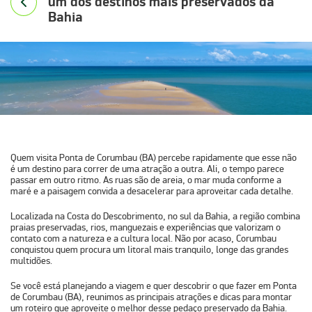
um dos destinos mais preservados da
Bahia
Quem visita
Ponta de Corumbau (BA)
percebe rapidamente que esse não
é um destino para correr de uma atração a outra. Ali, o tempo parece
passar em outro ritmo. As ruas são de areia, o mar muda conforme a
maré e a paisagem convida a desacelerar para aproveitar cada detalhe.
Localizada na
Costa do Descobrimento
, no
sul da Bahia
, a região combina
praias preservadas, rios, manguezais e experiências que valorizam o
contato com a natureza e a cultura local. Não por acaso, Corumbau
conquistou quem procura um litoral mais tranquilo, longe das grandes
multidões.
Se você está planejando a viagem e quer descobrir
o que fazer em Ponta
de Corumbau (BA)
, reunimos as principais atrações e dicas para montar
um roteiro que aproveite o melhor desse pedaço preservado da Bahia.