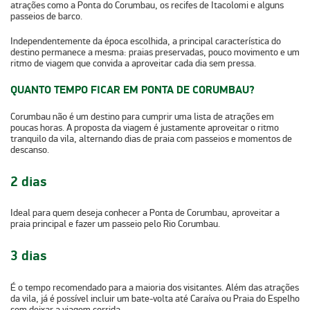
atrações como a Ponta do Corumbau, os recifes de Itacolomi e alguns
passeios de barco.
Independentemente da época escolhida, a principal característica do
destino permanece a mesma: praias preservadas, pouco movimento e um
ritmo de viagem que convida a aproveitar cada dia sem pressa.
QUANTO TEMPO FICAR EM PONTA DE CORUMBAU?
Corumbau não é um destino para cumprir uma lista de atrações em
poucas horas. A proposta da viagem é justamente
aproveitar o ritmo
tranquilo da vila
, alternando dias de praia com passeios e momentos de
descanso.
2 dias
Ideal para quem deseja conhecer a Ponta de Corumbau, aproveitar a
praia principal e fazer um passeio pelo Rio Corumbau.
3 dias
É o tempo recomendado para a maioria dos visitantes. Além das atrações
da vila, já é possível incluir um bate-volta até Caraíva ou Praia do Espelho
sem deixar a viagem corrida.