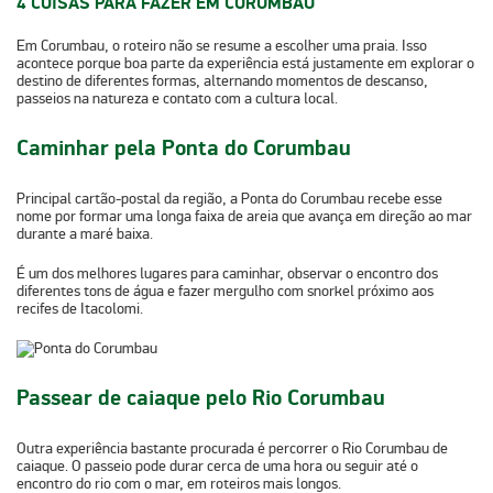
4 COISAS PARA FAZER EM CORUMBAU
Em Corumbau, o roteiro não se resume a escolher uma praia. Isso
acontece porque
boa parte da experiência está justamente em explorar o
destino de diferentes formas
, alternando momentos de descanso,
passeios na natureza e contato com a cultura local.
Caminhar pela Ponta do Corumbau
Principal cartão-postal da região, a Ponta do Corumbau recebe esse
nome por formar uma longa faixa de areia que avança em direção ao mar
durante a maré baixa.
É um dos melhores lugares para caminhar, observar o encontro dos
diferentes tons de água e fazer
mergulho com snorkel
próximo aos
recifes de Itacolomi.
Passear de caiaque pelo Rio Corumbau
Outra experiência bastante procurada é percorrer o Rio Corumbau de
caiaque. O passeio pode durar
cerca de uma hora
ou seguir até o
encontro do rio com o mar, em roteiros mais longos.