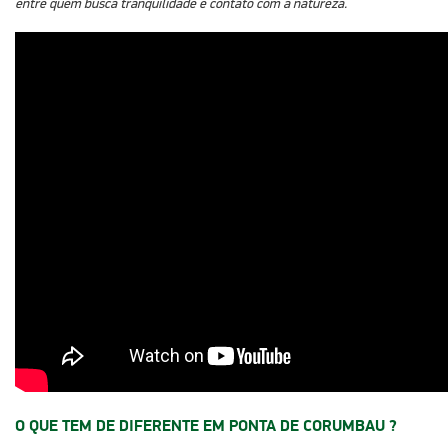
entre quem busca tranquilidade e contato com a natureza.
O QUE TEM DE DIFERENTE EM PONTA DE CORUMBAU ?