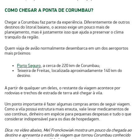
COMO CHEGAR A PONTA DE CORUMBAU?
Chegar a Corumbau faz parte da experiência. Diferentemente de outros
destinos do litoral baiano,
o acesso exige um pouco mais de
planejamento,
mas é justamente isso que ajuda a preservar o clima
tranquilo da região.
Quem viaja de avião normalmente desembarca em um dos aeroportos
mais próximos:
Porto Seguro
, a cerca de
220 km
de Corumbau;
Teixeira de Freitas
, localizada aproximadamente
140 km
do
destino.
A partir de qualquer um deles, o restante da viagem acontece por
rodovias e trechos de estrada de terra até chegar à vila.
Um ponto importante é
fazer algumas compras antes de seguir viagem.
Como a vila possui estrutura mais enxuta, vale levar medicamentos de
uso contínuo, dinheiro em espécie para pequenas despesas e tudo o que
considerar indispensável para os dias de hospedagem.
Dica: no vídeo abaixo, Mel Fronckowiak mostra um pouco da chegada ao
destino e apresenta o estilo de viagem que tornou Corumbau conhecido