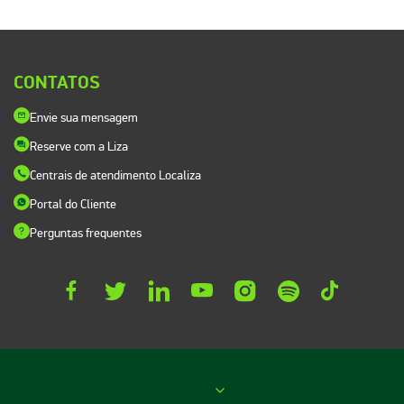
CONTATOS
Envie sua mensagem
Reserve com a Liza
Centrais de atendimento Localiza
Portal do Cliente
Perguntas frequentes