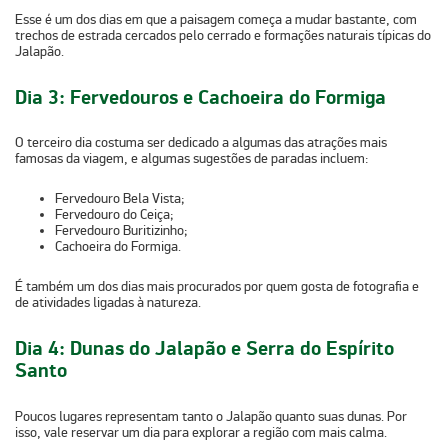
Esse é um dos dias em que a paisagem começa a mudar bastante, com
trechos de estrada cercados pelo cerrado e formações naturais típicas do
Jalapão.
Dia 3: Fervedouros e Cachoeira do Formiga
O terceiro dia costuma ser dedicado a algumas das atrações mais
famosas da viagem, e algumas sugestões de paradas incluem:
Fervedouro Bela Vista;
Fervedouro do Ceiça;
Fervedouro Buritizinho;
Cachoeira do Formiga.
É também um dos dias mais procurados por quem gosta de fotografia e
de atividades ligadas à natureza.
Dia 4: Dunas do Jalapão e Serra do Espírito
Santo
Poucos lugares representam tanto o Jalapão quanto suas dunas. Por
isso, vale reservar um dia para explorar a região com mais calma.