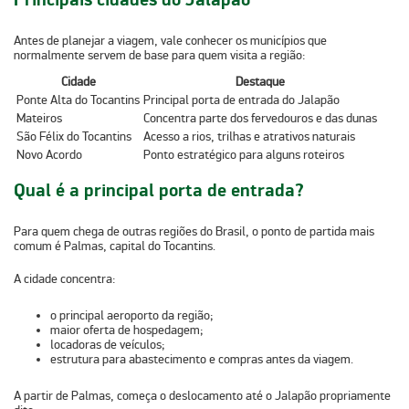
Antes de planejar a viagem, vale conhecer os municípios que
normalmente servem de base para quem visita a região:
Cidade
Destaque
Ponte Alta do Tocantins
Principal porta de entrada do Jalapão
Mateiros
Concentra parte dos fervedouros e das dunas
São Félix do Tocantins
Acesso a rios, trilhas e atrativos naturais
Novo Acordo
Ponto estratégico para alguns roteiros
Qual é a principal porta de entrada?
Para quem chega de outras regiões do Brasil, o ponto de partida mais
comum é
Palmas
, capital do Tocantins.
A cidade concentra:
o principal aeroporto da região;
maior oferta de hospedagem;
locadoras de veículos;
estrutura para abastecimento e compras antes da viagem.
A partir de Palmas, começa o deslocamento até o Jalapão propriamente