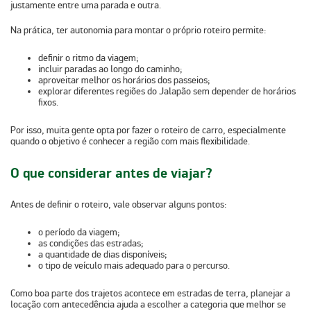
justamente entre uma parada e outra.
Na prática, ter autonomia para montar o próprio roteiro permite:
definir o ritmo da viagem;
incluir paradas ao longo do caminho;
aproveitar melhor os horários dos passeios;
explorar diferentes regiões do Jalapão sem depender de horários
fixos.
Por isso, muita gente opta por fazer o roteiro de carro, especialmente
quando o objetivo é conhecer a região com mais flexibilidade.
O que considerar antes de viajar?
Antes de definir o roteiro, vale observar alguns pontos:
o período da viagem;
as condições das estradas;
a quantidade de dias disponíveis;
o tipo de veículo mais adequado para o percurso.
Como boa parte dos trajetos acontece em estradas de terra, planejar a
locação com antecedência ajuda a escolher a categoria que melhor se