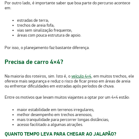
Por outro lado, é importante saber que boa parte do percurso acontece
em:
estradas de terra;
trechos de areia fofa;
vias sem sinalização frequente;
áreas com pouca estrutura de apoio.
Por isso, o planejamento faz bastante diferença.
Precisa de carro 4×4?
Na maioria dos roteiros, sim. Isto é, o
veículo 4×4
, em muitos trechos, ele
oferece mais segurança e reduz o risco de ficar preso em áreas de areia
ou enfrentar dificuldades em estradas após períodos de chuva.
Entre os motivos que levam muitos viajantes a optar por um 4×4 estão:
maior estabilidade em terrenos irregulares;
melhor desempenho em trechos arenosos;
mais tranquilidade para percorrer longas distâncias;
acesso facilitado a algumas atrações.
QUANTO TEMPO LEVA PARA CHEGAR AO JALAPÃO?