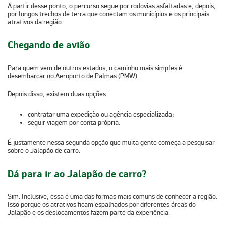
A partir desse ponto,
o percurso segue por rodovias asfaltadas
e, depois,
por
longos trechos de terra
que conectam os municípios e os principais
atrativos da região.
Chegando de avião
Para quem vem de outros estados, o caminho mais simples é
desembarcar no
Aeroporto de Palmas (PMW)
.
Depois disso, existem duas opções:
contratar uma expedição ou agência especializada;
seguir viagem por conta própria.
É justamente nessa segunda opção que muita gente começa a pesquisar
sobre o Jalapão de carro.
Dá para ir ao Jalapão de carro?
Sim. Inclusive, essa é uma das formas mais comuns de conhecer a região.
Isso porque os atrativos ficam espalhados por diferentes áreas do
Jalapão e os deslocamentos fazem parte da experiência.