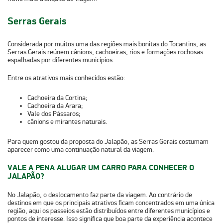
Serras Gerais
Considerada por muitos uma das regiões mais bonitas do Tocantins,
as
Serras Gerais reúnem cânions, cachoeiras, rios e formações rochosas
espalhadas por diferentes municípios.
Entre os atrativos mais conhecidos estão:
Cachoeira da Cortina;
Cachoeira da Arara;
Vale dos Pássaros;
cânions e mirantes naturais.
Para quem gostou da proposta do Jalapão, as Serras Gerais costumam
aparecer como uma continuação natural da viagem.
VALE A PENA ALUGAR UM CARRO PARA CONHECER O
JALAPÃO?
No Jalapão, o deslocamento faz parte da viagem. Ao contrário de
destinos em que os principais atrativos ficam concentrados em uma única
região, aqui
os passeios estão distribuídos entre diferentes municípios e
pontos de interesse.
Isso significa que boa parte da experiência acontece