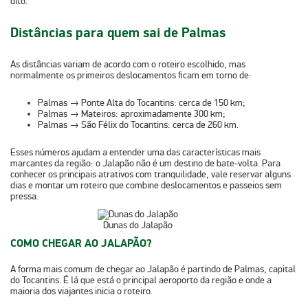
dito.
Distâncias para quem sai de Palmas
As distâncias variam de acordo com o roteiro escolhido, mas
normalmente os primeiros deslocamentos ficam em torno de:
Palmas → Ponte Alta do Tocantins:
cerca de 150 km;
Palmas → Mateiros:
aproximadamente 300 km;
Palmas → São Félix do Tocantins:
cerca de 260 km.
Esses números ajudam a entender uma das características mais
marcantes da região:
o Jalapão não é um destino de bate-volta
. Para
conhecer os principais atrativos com tranquilidade, vale reservar alguns
dias e montar um roteiro que combine deslocamentos e passeios sem
pressa.
Dunas do Jalapão
COMO CHEGAR AO JALAPÃO?
A forma mais comum de chegar ao Jalapão é partindo de
Palmas
, capital
do Tocantins. É lá que está o principal aeroporto da região e onde a
maioria dos viajantes inicia o roteiro.