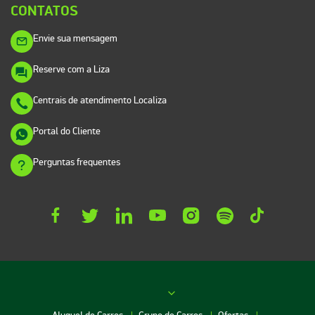
CONTATOS
Envie sua mensagem
Reserve com a Liza
Centrais de atendimento Localiza
Portal do Cliente
Perguntas frequentes