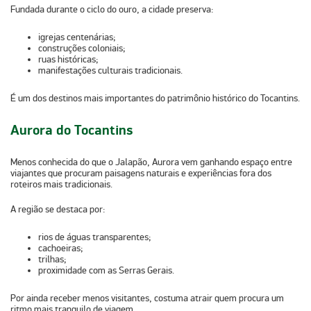
Fundada durante o ciclo do ouro, a cidade preserva:
igrejas centenárias;
construções coloniais;
ruas históricas;
manifestações culturais tradicionais.
É um dos destinos mais importantes do patrimônio histórico do Tocantins.
Aurora do Tocantins
Menos conhecida do que o Jalapão,
Aurora vem ganhando espaço entre
viajantes que procuram paisagens naturais e experiências fora dos
roteiros mais tradicionais.
A região se destaca por:
rios de águas transparentes;
cachoeiras;
trilhas;
proximidade com as Serras Gerais.
Por ainda receber menos visitantes, costuma atrair quem procura um
ritmo mais tranquilo de viagem.