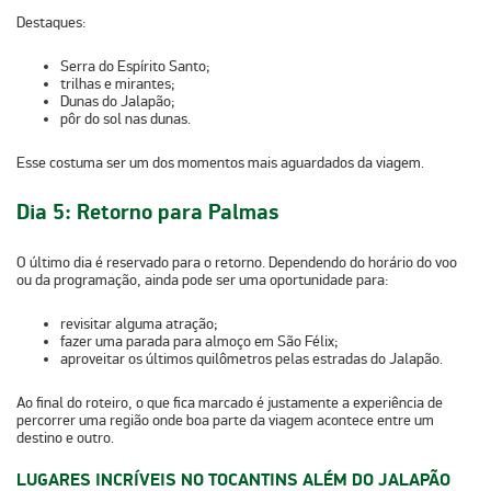
Destaques:
Serra do Espírito Santo;
trilhas e mirantes;
Dunas do Jalapão;
pôr do sol nas dunas.
Esse costuma ser um dos momentos mais aguardados da viagem.
Dia 5: Retorno para Palmas
O último dia é reservado para o retorno. Dependendo do horário do voo
ou da programação, ainda pode ser uma oportunidade para:
revisitar alguma atração;
fazer uma parada para almoço em São Félix;
aproveitar os últimos quilômetros pelas estradas do Jalapão.
Ao final do roteiro, o que fica marcado é justamente a experiência de
percorrer uma região onde boa parte da viagem acontece entre um
destino e outro.
LUGARES INCRÍVEIS NO TOCANTINS ALÉM DO JALAPÃO