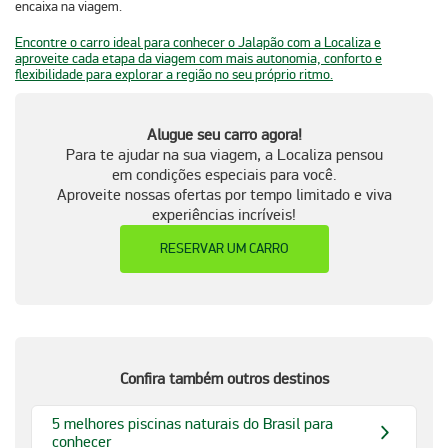
encaixa na viagem.
Encontre o carro ideal para conhecer o Jalapão com a Localiza e
aproveite cada etapa da viagem com mais autonomia, conforto e
flexibilidade para explorar a região no seu próprio ritmo.
Alugue seu carro agora!
Para te ajudar na sua viagem, a Localiza pensou
em condições especiais para você.
Aproveite nossas ofertas por tempo limitado e viva
experiências incríveis!
RESERVAR UM CARRO
Confira também outros destinos
5 melhores piscinas naturais do Brasil para
conhecer