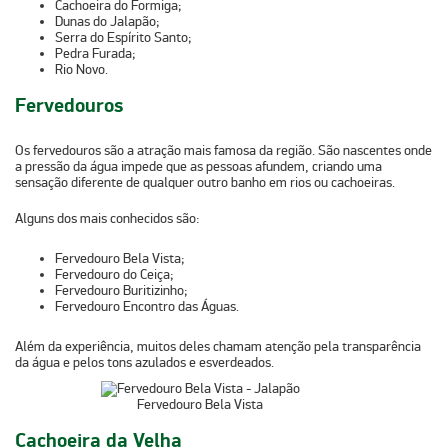
Cachoeira do Formiga;
Dunas do Jalapão;
Serra do Espírito Santo;
Pedra Furada;
Rio Novo.
Fervedouros
Os fervedouros são a atração mais famosa da região. São
nascentes onde
a pressão da água impede que as pessoas afundem
, criando uma
sensação diferente de qualquer outro banho em rios ou cachoeiras.
Alguns dos mais conhecidos são:
Fervedouro Bela Vista;
Fervedouro do Ceiça;
Fervedouro Buritizinho;
Fervedouro Encontro das Águas.
Além da experiência, muitos deles chamam atenção pela transparência
da água e pelos tons azulados e esverdeados.
Fervedouro Bela Vista
Cachoeira da Velha