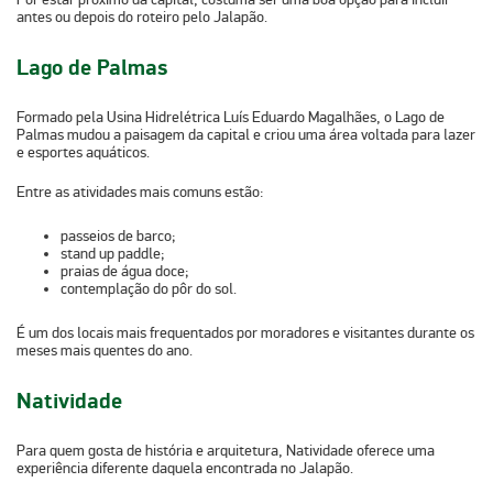
antes ou depois do roteiro pelo Jalapão.
Lago de Palmas
Formado pela
Usina Hidrelétrica Luís Eduardo Magalhães
, o Lago de
Palmas mudou a paisagem da capital e criou uma área voltada para lazer
e esportes aquáticos.
Entre as atividades mais comuns estão:
passeios de barco;
stand up paddle;
praias de água doce;
contemplação do pôr do sol.
É um dos locais mais frequentados por moradores e visitantes durante os
meses mais quentes do ano.
Natividade
Para quem gosta de história e arquitetura, Natividade oferece uma
experiência diferente daquela encontrada no Jalapão.