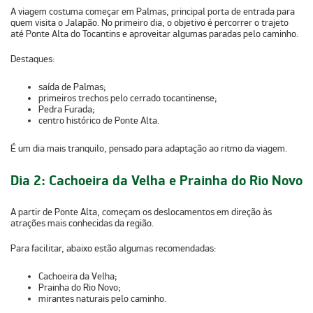
A viagem costuma começar em Palmas, principal porta de entrada para
quem visita o Jalapão. No primeiro dia,
o objetivo é percorrer o trajeto
até Ponte Alta do Tocantins
e aproveitar algumas paradas pelo caminho.
Destaques:
saída de Palmas;
primeiros trechos pelo cerrado tocantinense;
Pedra Furada;
centro histórico de Ponte Alta.
É um dia mais tranquilo, pensado para adaptação ao ritmo da viagem.
Dia 2: Cachoeira da Velha e Prainha do Rio Novo
A partir de Ponte Alta, começam os deslocamentos em direção às
atrações mais conhecidas da região.
Para facilitar, abaixo estão algumas recomendadas:
Cachoeira da Velha;
Prainha do Rio Novo;
mirantes naturais pelo caminho.