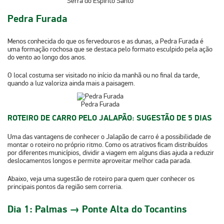
Serra do Espírito Santo
Pedra Furada
Menos conhecida do que os fervedouros e as dunas,
a Pedra Furada é
uma formação rochosa que se destaca pelo formato esculpido pela ação
do vento ao longo dos anos.
O local costuma ser visitado no início da manhã ou no final da tarde,
quando a luz valoriza ainda mais a paisagem.
Pedra Furada
ROTEIRO DE CARRO PELO JALAPÃO: SUGESTÃO DE 5 DIAS
Uma das vantagens de conhecer o Jalapão de carro é a possibilidade de
montar o roteiro no próprio ritmo
. Como os atrativos ficam distribuídos
por diferentes municípios, dividir a viagem em alguns dias ajuda a reduzir
deslocamentos longos e permite aproveitar melhor cada parada.
Abaixo, veja uma sugestão de roteiro para quem quer conhecer os
principais pontos da região sem correria.
Dia 1: Palmas → Ponte Alta do Tocantins