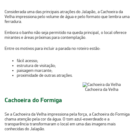
Considerada uma das principais atrações do Jalapão, a
Cachoeira da
Velha
impressiona pelo volume de água e pelo formato que lembra uma
ferradura.
Embora o banho não seja permitido na queda principal, o local oferece
mirantes e áreas próximas para contemplação.
Entre os motivos para incluir a parada no roteiro estão:
fácil acesso;
estrutura de visitação;
paisagem marcante;
proximidade de outras atrações.
Cachoeira da Velha
Cachoeira do Formiga
Se a Cachoeira da Velha impressiona pela força, a
Cachoeira do Formiga
chama atenção pela cor da água.
O
tom azul-esverdeado
e a
transparência transformaram o local em uma das imagens mais
conhecidas do Jalapão.