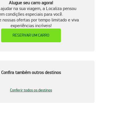
Alugue seu carro agora!
 ajudar na sua viagem, a Localiza pensou
em condições especiais para você.
e nossas ofertas por tempo limitado e viva
experiências incríveis!
RESERVAR UM CARRO
Confira também outros destinos
Conferir todos os destinos