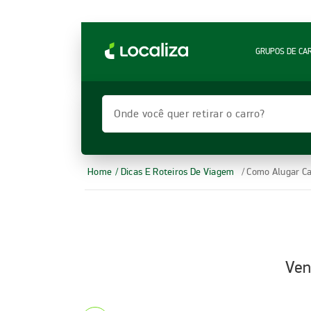
LOCALIZA ALUGUEL DE CARROS | LOCALIZA
GRUPOS DE CA
Onde você quer retirar o carro?
Home
/ Dicas E Roteiros De Viagem
/ Como Alugar C
Ven