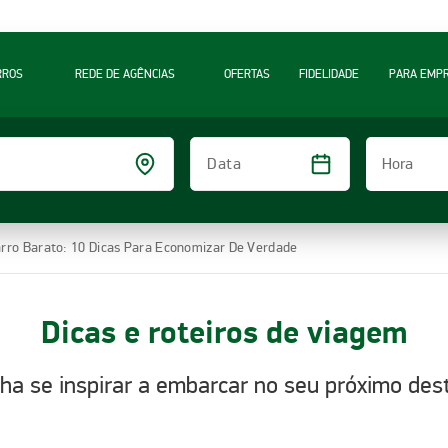
RROS
REDE DE AGÊNCIAS
OFERTAS
FIDELIDADE
PARA EMP
Hora
Data
arro Barato: 10 Dicas Para Economizar De Verdade
Dicas e roteiros de viagem
ha se inspirar a embarcar no seu próximo dest