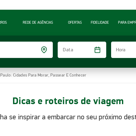
RROS
REDE DE AGÊNCIAS
OFERTAS
FIDELIDADE
PARA EMP
Hora
Data
o Paulo: Cidades Para Morar, Passear E Conhecer
Dicas e roteiros de viagem
ha se inspirar a embarcar no seu próximo dest