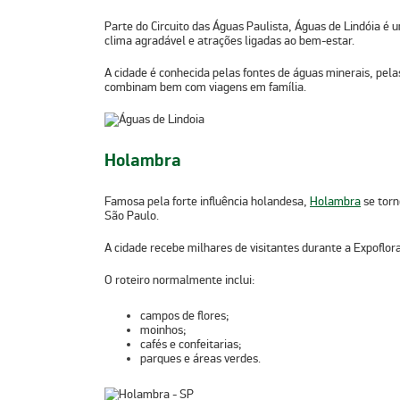
Parte do Circuito das Águas Paulista, Águas de Lindóia é 
clima agradável e atrações ligadas ao bem-estar.
A cidade é conhecida pelas fontes de águas minerais, pela
combinam bem com viagens em família.
Holambra
Famosa pela forte influência holandesa,
Holambra
se torn
São Paulo.
A cidade recebe milhares de visitantes durante a Expoflor
O roteiro normalmente inclui:
campos de flores;
moinhos;
cafés e confeitarias;
parques e áreas verdes.