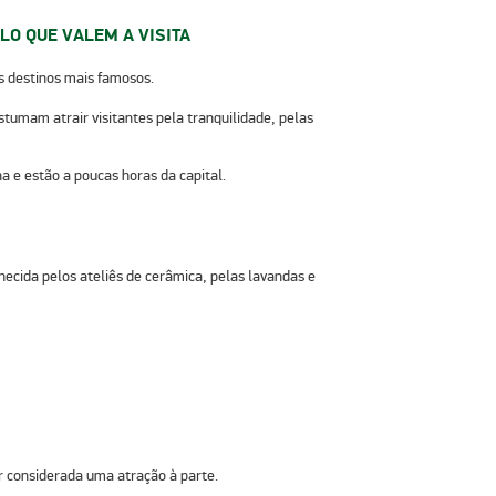
LO QUE VALEM A VISITA
 destinos mais famosos.
stumam atrair visitantes pela
tranquilidade, pelas
 e estão a poucas horas da capital.
ecida pelos ateliês de cerâmica, pelas lavandas e
r considerada uma atração à parte.