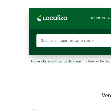
LOCALIZA ALUGUEL DE CARROS | LOCALIZA
GRUPOS DE CA
Onde você quer retirar o carro?
Home
/ Dicas E Roteiros De Viagem
/ Interior De Sã
Ven