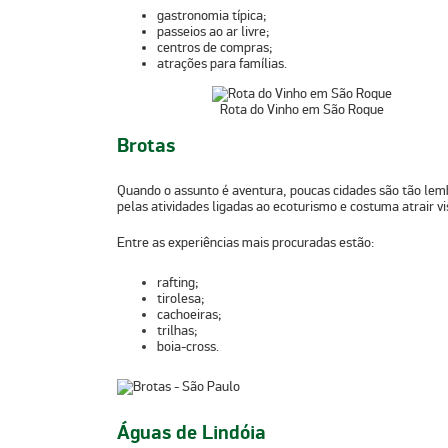
gastronomia típica;
passeios ao ar livre;
centros de compras;
atrações para famílias.
Rota do Vinho em São Roque
Brotas
Quando o assunto é
aventura
, poucas cidades são tão lem
pelas atividades ligadas ao ecoturismo e costuma atrair vi
Entre as experiências mais procuradas estão:
rafting;
tirolesa;
cachoeiras;
trilhas;
boia-cross.
Águas de Lindóia