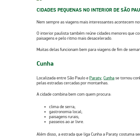
CIDADES PEQUENAS NO INTERIOR DE SÃO PAU
Nem sempre as viagens mais interessantes acontecem nos
O interior paulista também reúne cidades menores que co
paisagens e pelo ritmo mais desacelerado.
Muitas delas funcionam bem para viagens de fim de semana
Cunha
Localizada entre São Paulo e
Paraty
,
Cunha
se tornou conh
pelas estradas cercadas por montanhas.
A cidade combina bem com quem procura:
clima de serra;
gastronomia local;
paisagens rurais;
passeios ao ar livre.
Além disso, a estrada que liga Cunha a Paraty costuma se