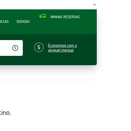
MINHAS RESERVAS
RESAS
DÚVIDAS
Economize com o
aluguel mensal
ino.