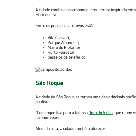
A cidade combina gastronomia, arquitetura inspirada em vi
Mantiqueira.
Entre os principais atrativos estão:
Vila Capivari;
Parque Amantikir;
Morro do Elefante;
Horto Florestal;
passeios de teleférico.
São Roque
A cidade de
São Roque
se tornou uma das principais opçõe
paulista.
O destaque fica para a famosa
Rota do Vinho
, que reúne v
ao enoturismo.
Além da rota, a cidade também oferece: