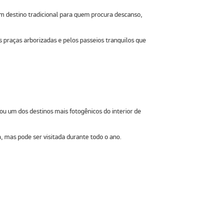
um destino tradicional para quem procura descanso,
s praças arborizadas e pelos passeios tranquilos que
ou um dos destinos mais fotogênicos do interior de
a, mas pode ser visitada durante todo o ano.