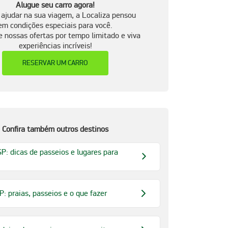
Alugue seu carro agora!
 ajudar na sua viagem, a Localiza pensou
em condições especiais para você.
e nossas ofertas por tempo limitado e viva
experiências incríveis!
RESERVAR UM CARRO
Confira também outros destinos
P: dicas de passeios e lugares para
P: praias, passeios e o que fazer