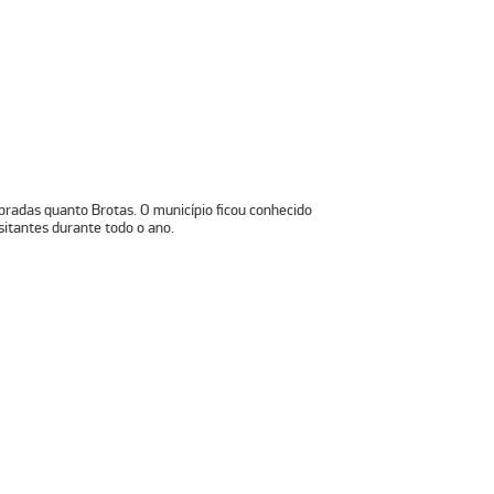
bradas quanto Brotas. O município ficou conhecido
sitantes durante todo o ano.