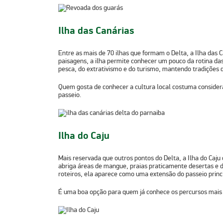
Ilha das Canárias
Entre as mais de
70 ilhas
que formam o Delta, a
Ilha das 
paisagens, a ilha permite conhecer um pouco da rotina d
pesca, do extrativismo e do turismo, mantendo tradições 
Quem gosta de conhecer a cultura local costuma consider
passeio.
Ilha do Caju
Mais reservada que outros pontos do Delta, a
Ilha do Caju
abriga áreas de
mangue
, praias praticamente desertas e 
roteiros, ela aparece como uma extensão do passeio princ
É uma boa opção para quem já conhece os percursos mais t