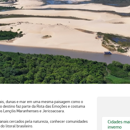
ezais, dunas e mar em uma mesma paisagem como o
 o destino faz parte da
Rota das Emoções
e costuma
os
Lençóis Maranhenses
e
Jericoacoara
.
canais cercados pela natureza, conhecer comunidades
Cidades mais
o litoral brasileiro.
inverno