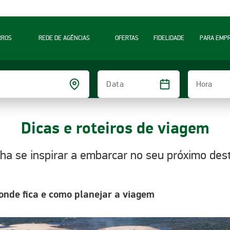
RROS
REDE DE AGÊNCIAS
OFERTAS
FIDELIDADE
PARA EMP
Hora
Data
Dicas e roteiros de viagem
ha se inspirar a embarcar no seu próximo dest
 onde fica e como planejar a viagem