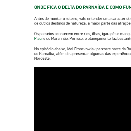
ONDE FICA O DELTA DO PARNAÍBA E COMO FUN
Antes de montar o roteiro, vale entender uma característ
de outros destinos de natureza, a maior parte das atraçõe
Os passeios acontecem entre
rios, ilhas, igarapés e mang
Piauí
e do
Maranhão
. Por isso, o planejamento faz bastant
No episódio abaixo, Mel Fronckowiak percorre parte da
Ro
do Parnaíba, além de apresentar algumas das experiência
Nordeste.