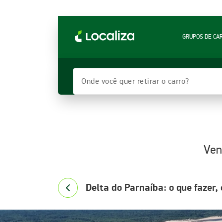
LOCALIZA ALUGUEL DE CARROS | LOCALIZA
GRUPOS DE CA
Onde você quer retirar o carro?
Ven
Delta do Parnaíba: o que fazer,