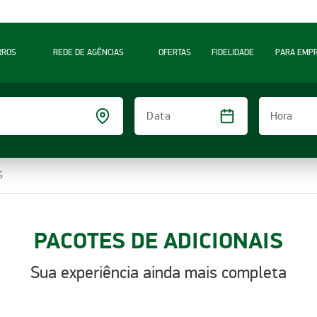
RROS
REDE DE AGÊNCIAS
OFERTAS
FIDELIDADE
PARA EMP
Hora
Data
S
PACOTES DE ADICIONAIS
Sua experiência ainda mais completa