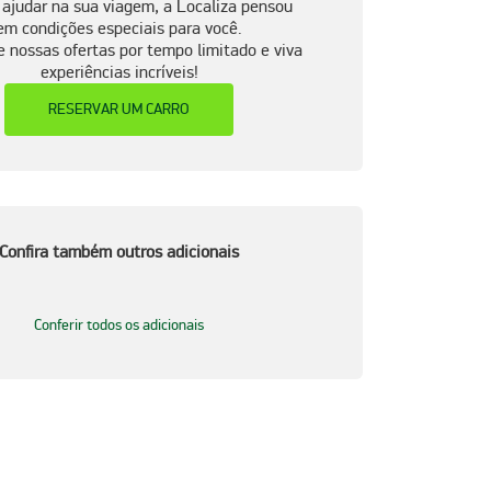
 ajudar na sua viagem, a Localiza pensou
em condições especiais para você.
e nossas ofertas por tempo limitado e viva
experiências incríveis!
RESERVAR UM CARRO
Confira também outros adicionais
Conferir todos os adicionais