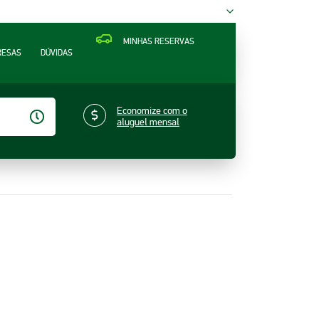
MINHAS RESERVAS
RESAS
DÚVIDAS
Economize com o
aluguel mensal