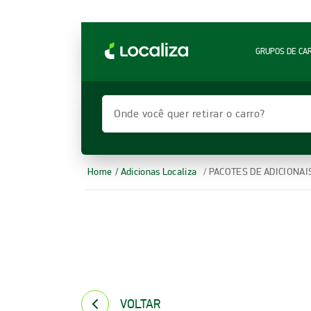
LOCALIZA ALUGUEL DE CARROS | LOCALIZA
GRUPOS DE CA
Onde você quer retirar o carro?
Home
/ Adicionas Localiza
/ PACOTES DE ADICIONAI
VOLTAR