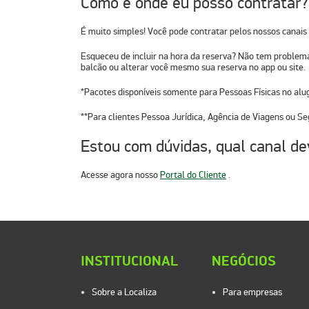
Como e onde eu posso contratar?
É muito simples! Você pode contratar pelos nossos canais
Esqueceu de incluir na hora da reserva? Não tem problema
balcão ou alterar você mesmo sua reserva no
app ou site.
*Pacotes disponíveis somente para Pessoas Físicas no alu
**Para clientes Pessoa Jurídica, Agência de Viagens ou Se
Estou com dúvidas, qual canal de
Acesse agora nosso
Portal do Cliente
.
INSTITUCIONAL
NEGÓCIOS
Sobre a Localiza
Para empresas