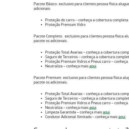
Pacote Básico
:
e
xclusivo para clientes pessoa física alu
adicionais:
Proteção do carro – conheça a cobertura completa
Proteção Premium
Vidro
Pacote Completo:
ex
clusivo para clientes pessoa física 
pacote os adicionais:
Proteção Total Avarias – conheça a cobertura com
Seguro de Terceiros – conheça a cobertura comple
Proteção Premium Vidros e Pneus carro – conheça
Neutraliza – conheça mais
aqui
.
Pacote Premium:
e
xclusivo para clientes pessoa física a
pacote os adicionais:
Proteção Total Avarias – conheça a cobertura com
Seguro de Terceiros – conheça a cobertura comple
Proteção Premium Vidros e Pneus carro – conheça
Neutraliza – conheça mais
aqui
.
Limpeza Garantida – conheça mais
aqui
.
Condutor Adicional Ilimitado – conheça mais
aqui
.