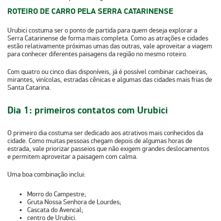
ROTEIRO DE CARRO PELA SERRA CATARINENSE
Urubici costuma ser o ponto de partida para quem deseja explorar a
Serra Catarinense de forma mais completa. Como as atrações e cidades
estão relativamente próximas umas das outras, vale aproveitar a viagem
para conhecer diferentes paisagens da região no mesmo roteiro.
Com
quatro ou cinco dias disponíveis
, já é possível combinar cachoeiras,
mirantes, vinícolas, estradas cênicas e algumas das cidades mais frias de
Santa Catarina.
Dia 1: primeiros contatos com Urubici
O primeiro dia costuma ser dedicado aos atrativos mais conhecidos da
cidade. Como muitas pessoas chegam depois de algumas horas de
estrada, vale priorizar passeios que não exigem grandes deslocamentos
e permitem aproveitar a paisagem com calma.
Uma boa combinação inclui:
Morro do Campestre;
Gruta Nossa Senhora de Lourdes;
Cascata do Avencal;
centro de Urubici.