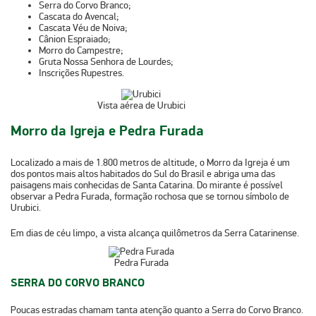
Serra do Corvo Branco;
Cascata do Avencal;
Cascata Véu de Noiva;
Cânion Espraiado;
Morro do Campestre;
Gruta Nossa Senhora de Lourdes;
Inscrições Rupestres.
Vista aérea de Urubici
Morro da Igreja e Pedra Furada
Localizado a mais de
1.800 metros de altitude
, o Morro da Igreja é um
dos pontos mais altos habitados do Sul do Brasil e abriga uma das
paisagens mais conhecidas de Santa Catarina. Do mirante é possível
observar a
Pedra Furada
, formação rochosa que se tornou símbolo de
Urubici.
Em dias de céu limpo, a vista alcança quilômetros da Serra Catarinense.
Pedra Furada
SERRA DO CORVO BRANCO
Poucas estradas chamam tanta atenção quanto a Serra do Corvo Branco.