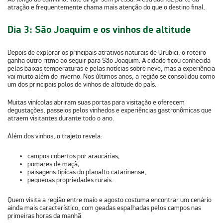
atração e frequentemente chama mais atenção do que o destino final.
Dia 3: São Joaquim e os vinhos de altitude
Depois de explorar os principais atrativos naturais de Urubici, o roteiro
ganha outro ritmo ao seguir para São Joaquim. A cidade ficou conhecida
pelas
baixas temperaturas e pelas notícias sobre neve
, mas a experiência
vai muito além do inverno. Nos últimos anos, a região se consolidou como
um dos principais polos de vinhos de altitude do país.
Muitas vinícolas abriram suas portas para visitação e oferecem
degustações, passeios pelos vinhedos e experiências gastronômicas que
atraem visitantes durante todo o ano.
Além dos vinhos, o trajeto revela:
campos cobertos por araucárias;
pomares de maçã;
paisagens típicas do planalto catarinense;
pequenas propriedades rurais.
Quem visita a região entre maio e agosto costuma encontrar um cenário
ainda mais característico, com geadas espalhadas pelos campos nas
primeiras horas da manhã.