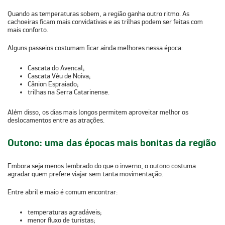
Quando as temperaturas sobem, a região ganha outro ritmo. As
cachoeiras ficam mais convidativas e as trilhas podem ser feitas com
mais conforto.
Alguns passeios costumam ficar ainda melhores nessa época:
Cascata do Avencal;
Cascata Véu de Noiva;
Cânion Espraiado;
trilhas na Serra Catarinense.
Além disso, os dias mais longos permitem aproveitar melhor os
deslocamentos entre as atrações.
Outono: uma das épocas mais bonitas da região
Embora seja menos lembrado do que o inverno, o outono costuma
agradar quem prefere viajar sem tanta movimentação.
Entre abril e maio é comum encontrar:
temperaturas agradáveis;
menor fluxo de turistas;