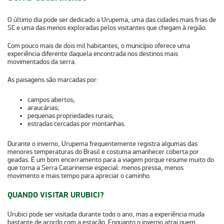
O último dia pode ser dedicado a Urupema,
uma das cidades mais frias de
SC
e uma das menos exploradas pelos visitantes que chegam à região.
Com pouco mais de dois mil habitantes, o município oferece uma
experiência diferente daquela encontrada nos destinos mais
movimentados da serra.
As paisagens são marcadas por:
campos abertos;
araucárias;
pequenas propriedades rurais;
estradas cercadas por montanhas.
Durante o inverno, Urupema frequentemente registra algumas das
menores temperaturas do Brasil e costuma amanhecer coberta por
geadas. É um bom encerramento para a viagem porque resume muito do
que torna a Serra Catarinense especial: menos pressa, menos
movimento e mais tempo para apreciar o caminho.
QUANDO VISITAR URUBICI?
Urubici pode ser visitada durante todo o ano, mas a experiência muda
bastante de acordo com a estação. Enquanto
o inverno atrai quem