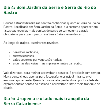
Dia 4: Bom Jardim da Serra e Serra do Rio do
Rastro
Poucas estradas brasileiras são tão conhecidas quanto a Serra do Rio do
Rastro. Localizada em Bom Jardim da Serra, ela costuma aparecer em
listas das rodovias mais bonitas do país
e se tornou uma parada
obrigatória para quem percorre a Serra Catarinense de carro.
Ao longo do trajeto, os mirantes revelam:
paredões rochosos;
curvas sinuosas;
vales cobertos por vegetação nativa;
algumas das vistas mais impressionantes da região.
Vale dizer que, para melhor aproveitar o passeio,
é preciso ir com tempo.
Muita gente chega apenas para fotografar o principal mirante e vai
embora rapidamente. Quem faz isso acaba perdendo a oportunidade de
explorar outros pontos da estrada e aproveitar o ritmo mais tranquilo da
cidade.
Dia 5: Urupema e o lado mais tranquilo da
Serra Catarinense