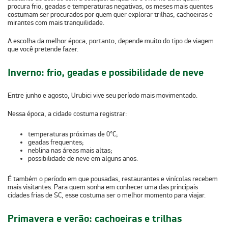
procura frio, geadas e temperaturas negativas
, os
meses mais quentes
costumam ser procurados por quem quer explorar trilhas, cachoeiras e
mirantes
com mais tranquilidade.
A escolha da melhor época, portanto, depende muito do tipo de viagem
que você pretende fazer.
Inverno: frio, geadas e possibilidade de neve
Entre junho e agosto, Urubici vive seu período mais movimentado.
Nessa época, a cidade costuma registrar:
temperaturas próximas de 0°C;
geadas frequentes;
neblina nas áreas mais altas;
possibilidade de neve em alguns anos.
É também o período em que pousadas, restaurantes e vinícolas recebem
mais visitantes. Para quem sonha em conhecer
uma das principais
cidades frias de SC
, esse costuma ser o melhor momento para viajar.
Primavera e verão: cachoeiras e trilhas