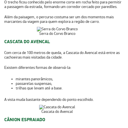
O trecho ficou conhecido pelo enorme corte em rocha feito para permitir
a passagem da estrada, formando um corredor cercado por paredões.
Além da paisagem, o percurso costuma ser um dos momentos mais
marcantes da viagem para quem explora a região de carro.
Serra do Corvo Branco
CASCATA DO AVENCAL
Com cerca de
100 metros de queda
, a Cascata do Avencal está entre as
cachoeiras mais visitadas da cidade.
Existem diferentes formas de observá-la:
mirantes panorâmicos;
passarelas suspensas;
trilhas que levam até a base.
A vista muda bastante dependendo do ponto escolhido.
Cascata do Avencal
CÂNION ESPRAIADO