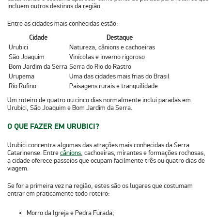
incluem outros destinos da região.
Entre as cidades mais conhecidas estão:
Cidade
Destaque
Urubici
Natureza, cânions e cachoeiras
São Joaquim
Vinícolas e inverno rigoroso
Bom Jardim da Serra
Serra do Rio do Rastro
Urupema
Uma das cidades mais frias do Brasil
Rio Rufino
Paisagens rurais e tranquilidade
Um roteiro de quatro ou cinco dias normalmente inclui paradas em
Urubici, São Joaquim e Bom Jardim da Serra.
O QUE FAZER EM URUBICI?
Urubici concentra algumas das atrações mais conhecidas da
Serra
Catarinense
. Entre
cânions
, cachoeiras, mirantes e formações rochosas
,
a cidade oferece passeios que ocupam facilmente três ou quatro dias de
viagem.
Se for a primeira vez na região, estes são os lugares que costumam
entrar em praticamente todo roteiro:
Morro da Igreja e Pedra Furada;