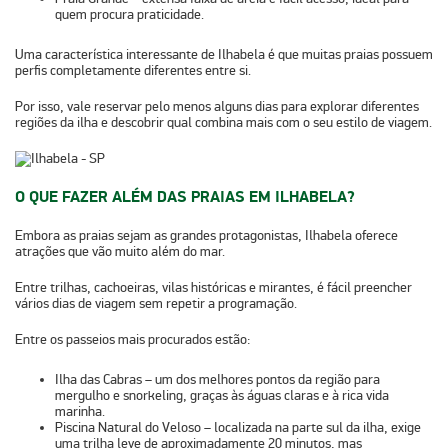
quem procura praticidade.
Uma característica interessante de Ilhabela é que
muitas praias possuem
perfis completamente diferentes entre si.
Por isso, vale reservar pelo menos alguns dias para explorar diferentes
regiões da ilha e descobrir qual combina mais com o seu estilo de viagem.
O QUE FAZER ALÉM DAS PRAIAS EM ILHABELA?
Embora as praias sejam as grandes protagonistas, Ilhabela oferece
atrações que vão muito além do mar.
Entre
trilhas, cachoeiras, vilas históricas e mirantes
, é fácil preencher
vários dias de viagem sem repetir a programação.
Entre os passeios mais procurados estão:
Ilha das Cabras
– um dos melhores pontos da região para
mergulho e snorkeling, graças às águas claras e à rica vida
marinha.
Piscina Natural do Veloso
– localizada na parte sul da ilha, exige
uma trilha leve de aproximadamente 20 minutos, mas