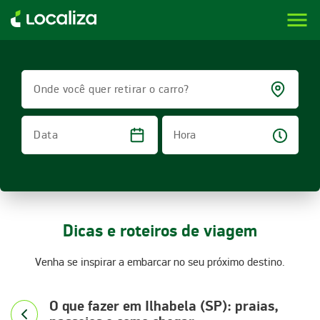
menu
LOCALIZA ALUGUEL DE CARROS | LOCALIZA
Onde você quer retirar o carro?
Hora
Data
Dicas e roteiros de viagem
Venha se inspirar a embarcar no seu próximo destino.
O que fazer em Ilhabela (SP): praias,