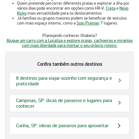
Quem pretende percorrer diferentes praias e explorar a ilha por
vários dias pode encontrar em opções como
HR-V
,
Creta
e
Novo
Kicks
mais versatilidade para os deslocamentos.
Já famílias ou grupos maiores podem se beneficiar de veículos
com mais espaço interno, como a
Spin Premier
7 lugares
.
Planejando conhecer Ilhabela?
Alugue um carro com a Localiza e explore praias, cachoeiras e mirantes
com mais liberdade para montar o seu próprio roteiro.
Confira também outros destinos
8 destinos para viajar sozinho com segurança e
praticidade
Campinas, SP: dicas de passeios e lugares para
conhecer
Cunha, SP: ideias de passeios para aproveitar