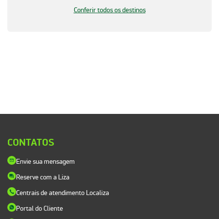
Conferir todos os destinos
CONTATOS
Envie sua mensagem
Reserve com a Liza
Centrais de atendimento Localiza
Portal do Cliente