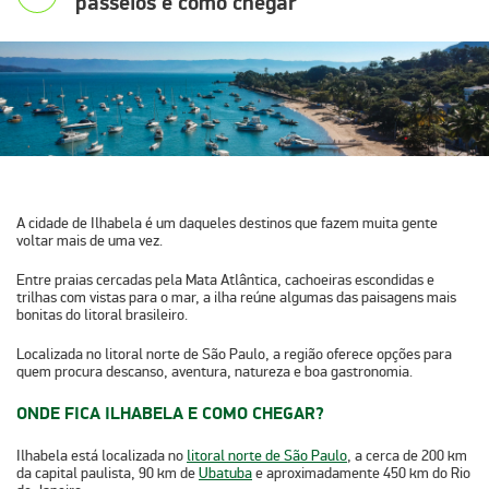
passeios e como chegar
A cidade de
Ilhabela
é um daqueles destinos que fazem muita gente
voltar mais de uma vez.
Entre praias cercadas pela Mata Atlântica, cachoeiras escondidas e
trilhas com vistas para o mar, a ilha reúne algumas das paisagens mais
bonitas do litoral brasileiro.
Localizada no
litoral norte de São Paulo
, a região oferece opções para
quem procura descanso, aventura, natureza e boa gastronomia.
ONDE FICA ILHABELA E COMO CHEGAR?
Ilhabela está localizada no
litoral norte de São Paulo
, a cerca de
200 km
da capital paulista
,
90 km de
Ubatuba
e aproximadamente
450 km do Rio