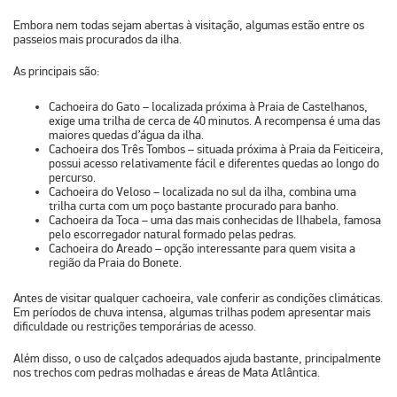
Embora
nem todas sejam abertas à visitação,
algumas estão entre os
passeios mais procurados da ilha.
As principais são:
Cachoeira do Gato
– localizada próxima à Praia de Castelhanos,
exige uma trilha de cerca de 40 minutos. A recompensa é uma das
maiores quedas d’água da ilha.
Cachoeira dos Três Tombos
– situada próxima à Praia da Feiticeira,
possui acesso relativamente fácil e diferentes quedas ao longo do
percurso.
Cachoeira do Veloso
– localizada no sul da ilha, combina uma
trilha curta com um poço bastante procurado para banho.
Cachoeira da Toca
– uma das mais conhecidas de Ilhabela, famosa
pelo escorregador natural formado pelas pedras.
Cachoeira do Areado
– opção interessante para quem visita a
região da Praia do Bonete.
Antes de visitar qualquer cachoeira, vale conferir as condições climáticas.
Em períodos de
chuva intensa
, algumas trilhas podem apresentar mais
dificuldade ou restrições
temporárias de acesso.
Além disso, o uso de calçados adequados ajuda bastante, principalmente
nos trechos com pedras molhadas e áreas de Mata Atlântica.