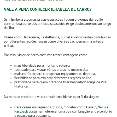
VALE A PENA CONHECER ILHABELA DE CARRO?
Sim
. Embora algumas praias e atrações fiquem próximas da região
central,
boa parte dos principais passeios exige deslocamentos ao longo
da ilha.
Praias como Jabaquara, Castelhanos, Curral e Veloso estão distribuídas
por diferentes regiões, assim como diversas cachoeiras, mirantes e
trilhas.
Por isso, viajar de carro costuma trazer vantagens como:
mais liberdade para montar o roteiro;
facilidade para visitar várias praias no mesmo dia;
mais conforto para transportar equipamentos de praia;
flexibilidade para explorar diferentes regiões da ilha;
praticidade para quem pretende ficar hospedado longe da Vila
Histórica.
Na hora de escolher o veículo, vale considerar o perfil da viagem.
Para casais ou pequenos grupos, modelos como
Basalt
,
Nivus
e
Fastback
costumam oferecer uma boa combinação entre conforto
e espaço para bagagens.