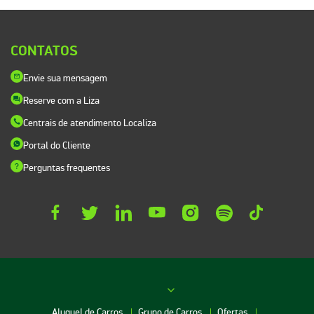
CONTATOS
Envie sua mensagem
Reserve com a Liza
Centrais de atendimento Localiza
Portal do Cliente
Perguntas frequentes
Aluguel de Carros
Grupo de Carros
Ofertas