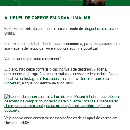
ALUGUEL DE CARROS EM NOVA LIMA, MG
Reserve seu veículo com quem mais entende de
aluguel de carros
no
Brasil.
Conforto, comodidade, flexibilidade e economia, para seu passeio ou a
sua viagem de negócios, você encontra aqui, na Localiza!
Vamos juntos por todo o caminho?
E, claro: não deixe conferir dicas incríveis de destinos, viagens,
gastronomia, fotografia e muito mais nas nossas redes sociais! Siga a
Localiza no
Instagram
,
Facebook
,
TikTok
,
Twitter
,
Youtube
e no
Pinterest
, e fique por dentro de tudo isso!
Veja abaixo onde encontrar nossas agências de
aluguel de carros em
Nova Lima/MG
:​​​​