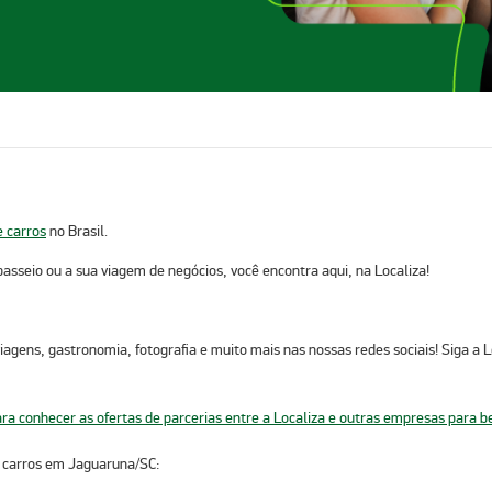
e carros
no Brasil.
passeio ou a sua viagem de negócios, você encontra aqui, na Localiza!
, viagens, gastronomia, fotografia e muito mais nas nossas redes sociais! Siga a 
e carros em Jaguaruna/SC
:​​​​