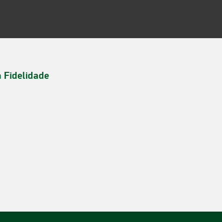
a Fidelidade