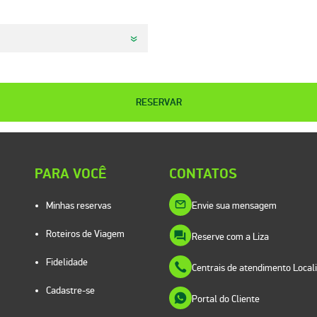
RESERVAR
PARA VOCÊ
CONTATOS
Minhas reservas
Envie sua mensagem
Roteiros de Viagem
Reserve com a Liza
Fidelidade
Centrais de atendimento Local
Cadastre-se
Portal do Cliente