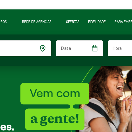
RROS
REDE DE AGÊNCIAS
OFERTAS
FIDELIDADE
PARA EMP
Hora
Data