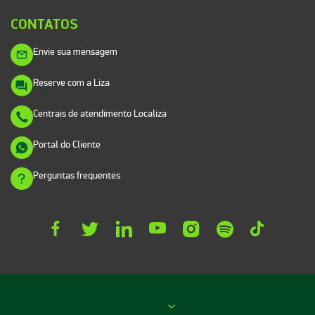
CONTATOS
Envie sua mensagem
Reserve com a Liza
Centrais de atendimento Localiza
Portal do Cliente
Perguntas frequentes