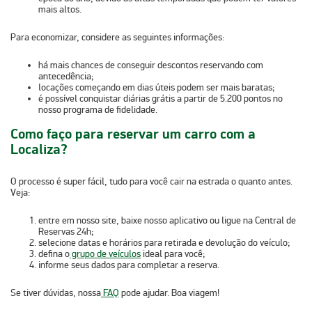
mais altos.
Para economizar, considere as seguintes informações:
há mais chances de conseguir descontos
reservando com
antecedência
;
locações começando em
dias úteis
podem ser mais baratas;
é possível conquistar
diárias grátis a partir de 5.200 pontos
no
nosso programa de fidelidade.
Como faço para reservar um carro com a
Localiza?
O processo é super fácil, tudo para você cair na estrada o quanto antes.
Veja:
entre em nosso
site
, baixe nosso
aplicativo
ou ligue na
Central de
Reservas 24h
;
selecione
datas e horários
para retirada e devolução do veículo;
defina o
grupo de ve
í
culos
ideal para você;
informe seus dados para completar a reserva.
Se tiver dúvidas, nossa
FAQ
pode ajudar. Boa viagem!