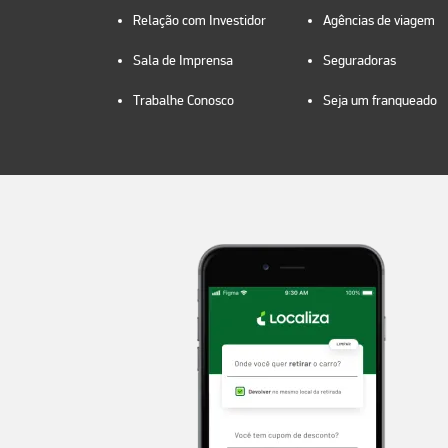
Relação com Investidor
Agências de viagem
Sala de Imprensa
Seguradoras
Trabalhe Conosco
Seja um franqueado