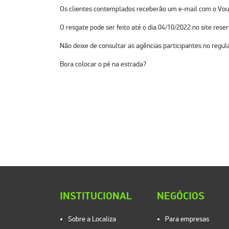
Os clientes contemplados receberão um e-mail com o Vouc
O resgate pode ser feito até o dia 04/10/2022 no site reser
Não deixe de consultar as agências participantes no regu
Bora colocar o pé na estrada?
INSTITUCIONAL
NEGÓCIOS
Sobre a Localiza
Para empresas