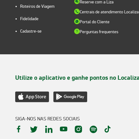
Reserve com a Liza
Roteiros de Viagem
Centrais de atendimento Localiza
Fidelidade
Portal do Cliente
Cadastre-se
Perguntas frequentes
Utilize o aplicativo e ganhe pontos no Localiz
SIGA-NOS NAS REDES SOCIAIS