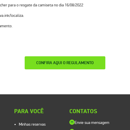
her para o resgate da camiseta no dia 16/08/2022
va.ink/localiza.
lamento.
CONFIRA AQUI O REGULAMENTO
PARA VOCÊ
CONTATOS
Envie sua mensagem
Minhas reservas