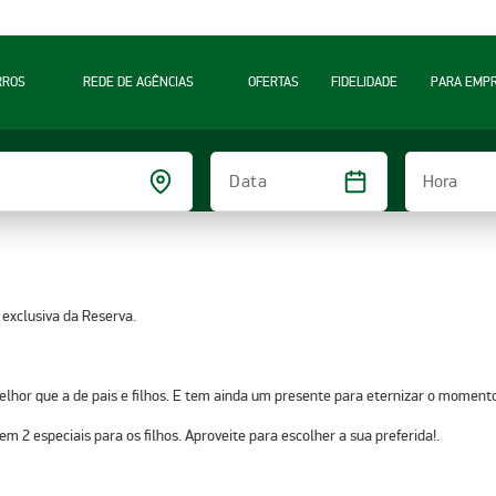
RROS
REDE DE AGÊNCIAS
OFERTAS
FIDELIDADE
PARA EMP
Hora
Data
 exclusiva da Reserva.
elhor que a de pais e filhos. E tem ainda um presente para eternizar o moment
 2 especiais para os filhos. Aproveite para escolher a sua preferida!.