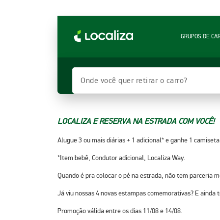
LOCALIZA ALUGUEL DE CARROS | LOCALIZA
GRUPOS DE CA
Onde você quer retirar o carro?
LOCALIZA E RESERVA NA ESTRADA COM VOCÊ!
Alugue 3 ou mais diárias + 1 adicional* e ganhe 1 camiseta
*Item bebê, Condutor adicional, Localiza Way.
Quando é pra colocar o pé na estrada, não tem parceria m
Já viu nossas 4 novas estampas comemorativas? E ainda tem
Promoção válida entre os dias 11/08 e 14/08.