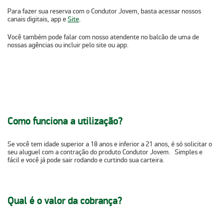
Para fazer sua reserva com o Condutor Jovem, basta acessar nossos
canais digitais, app e
Site
.
Você também pode falar com nosso atendente no balcão de uma de
nossas agências ou incluir pelo site ou app.
Como funciona a utilização?
Se você tem idade superior a 18 anos e inferior a 21 anos, é só solicitar o
seu aluguel com a contração do produto
Condutor Jovem
.
Simples e
fácil e você já pode sair rodando e curtindo sua carteira.
Qual é o valor da cobrança?