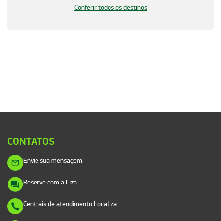
Conferir todos os destinos
CONTATOS
Envie sua mensagem
Reserve com a Liza
Centrais de atendimento Localiza