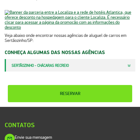
Veja abaixo onde encontrar nossas agências de
aluguel de carros em
Sertãozinho/SP
:​​​​
CONHEÇA ALGUMAS DAS NOSSAS AGÊNCIAS
SERTÃOZINHO - CHÁCARAS RECREIO
RESERVAR
CONTATOS
Envie sua mensagem