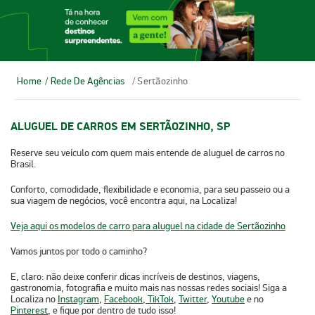
Home
/ Rede De Agências
/ Sertãozinho
ALUGUEL DE CARROS EM SERTÃOZINHO, SP
Reserve seu veículo com quem mais entende de aluguel de carros no
Brasil.
Conforto, comodidade, flexibilidade e economia, para seu passeio ou a
sua viagem de negócios, você encontra aqui, na Localiza!
Veja aqui os modelos de carro para aluguel na cidade de Sertãozinho
Vamos juntos por todo o caminho?
E, claro: não deixe conferir dicas incríveis de destinos, viagens,
gastronomia, fotografia e muito mais nas nossas redes sociais! Siga a
Localiza no
Instagram
,
Facebook
,
TikTok
,
Twitter
,
Youtube
e no
Pinterest
, e fique por dentro de tudo isso!